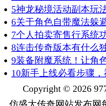
5
神龙秘境活动副本玩
6
关于角色自带魔法躲
7
个人拍卖寄售行系统
8
连击传奇版本有什么
9
装备附魔系统！让角
10
新手上线必看步骤，
Copyright © 2026 977
仿盛大传奇网站发布网