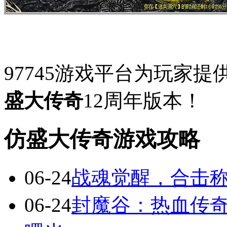
97745游戏平台为玩家
盛大传奇
12周年版本！
仿盛大传奇游戏攻略
06-24
战魂觉醒，合击
06-24
封魔谷：热血传