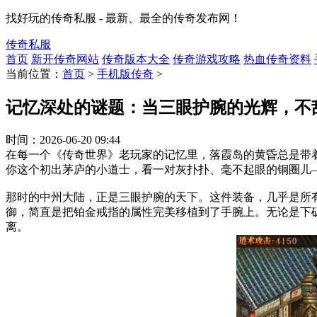
找好玩的传奇私服 - 最新、最全的传奇发布网！
传奇私服
首页
新开传奇网站
传奇版本大全
传奇游戏攻略
热血传奇资料
当前位置：
首页
>
手机版传奇
>
记忆深处的谜题：当三眼护腕的光辉，不
时间：
2026-06-20 09:44
在每一个《传奇世界》老玩家的记忆里，落霞岛的黄昏总是带
你这个初出茅庐的小道士，看一对灰扑扑、毫不起眼的铜圈儿
那时的中州大陆，正是三眼护腕的天下。这件装备，几乎是所有道
御，简直是把铂金戒指的属性完美移植到了手腕上。无论是下
离。