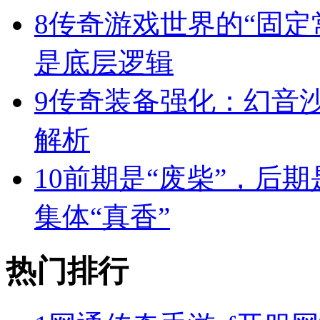
8
传奇游戏世界的“固定
是底层逻辑
9
传奇装备强化：幻音
解析
10
前期是“废柴”，后期
集体“真香”
热门排行