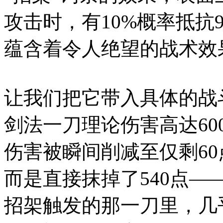
攻击时，有10%概率抵抗
蕴含着令人绝望的战术效
让我们把它带入具体的战
剑法一刀理论伤害高达600
伤害被瞬间削减至仅剩60
而是直接抹掉了540点
招架触发的那一刀里，几