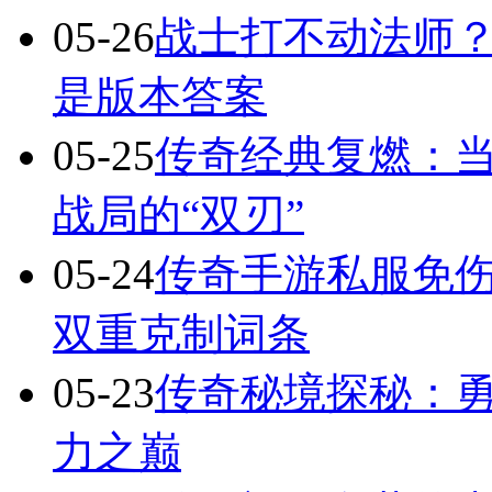
05-26
战士打不动法师？
是版本答案
05-25
传奇经典复燃：当
战局的“双刃”
05-24
传奇手游私服免
双重克制词条
05-23
传奇秘境探秘：
力之巅