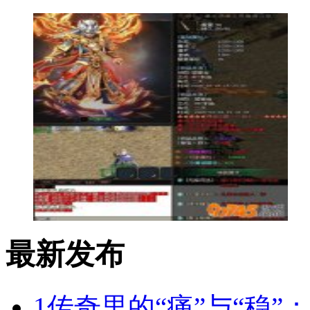
最新发布
1
传奇里的“痛”与“稳”