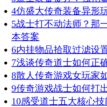
4
仿盛大传奇装备异形
5
战士打不动法师？那一
本答案
6
内挂物品拾取过滤设
7
浅谈传奇道士如何正
8
散人传奇游戏女玩家
9
传奇游戏战士如何打
10
感受道士五大核心技