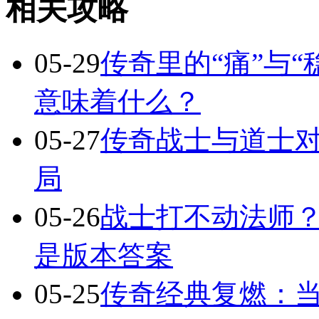
相关攻略
05-29
传奇里的“痛”与“
意味着什么？
05-27
传奇战士与道士对
局
05-26
战士打不动法师？
是版本答案
05-25
传奇经典复燃：当