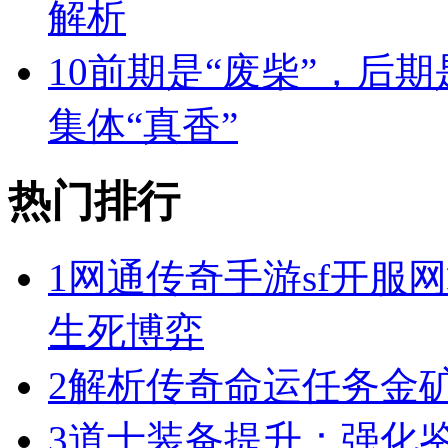
解析
10
前期是“废柴”，后期
集体“真香”
热门排行
1
网通传奇手游sf开服
生死博弈
2
解析传奇命运任务金
3
道士装备提升：强化