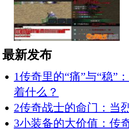
最新发布
1
传奇里的“痛”与“稳”
着什么？
2
传奇战士的命门：当
3
小装备的大价值：传