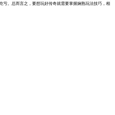
很吃亏。总而言之，要想玩好传奇就需要掌握娴熟玩法技巧，相