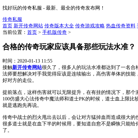
找好玩的传奇私服 - 最新、最全的传奇发布网！
传奇私服
首页
新开传奇网站
传奇版本大全
传奇游戏攻略
热血传奇资料
当前位置：
首页
>
手机版传奇
>
合格的传奇玩家应该具备那些玩法水准？
时间：
2020-01-13 11:55
接触
新开传奇网站
很久了，很多人的玩法水准都达到了一名合
法师要想解决对手我觉得应该是连续输出，高伤害单体的技能
好对方的走位。
提前落点，这样伤害就可以无限提升，在有挂的情况下，那个
100仿盛大心法传奇中魔法师和道士PK的时候，道士血上限
就是逃跑先再说。
传奇中战士的烈火甩出去以后，会让对方猛掉血而造成很大的
很多道士就是在血下半的时候用，要知道自愈不是瞬恢只能给
了。