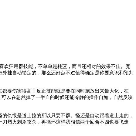
架喜欢狂用群技能，不单单是耗蓝，而且还相对的效果不佳。魔
奇外挂自动锁定的，那么还好点不过值得确定是你要意识和预判
去都要伤害得高！反正技能就是要在同时施放出来最大化，在
有人可以在忽然掉了一半血的时候还能冷静的操作自如，自然反映
怪的仇恨是道士拉的所以只要不群。怪还是自动跟着道士走的，
一刀烈火刺杀攻杀，再循环这样我相信两个回合不四也要飞走