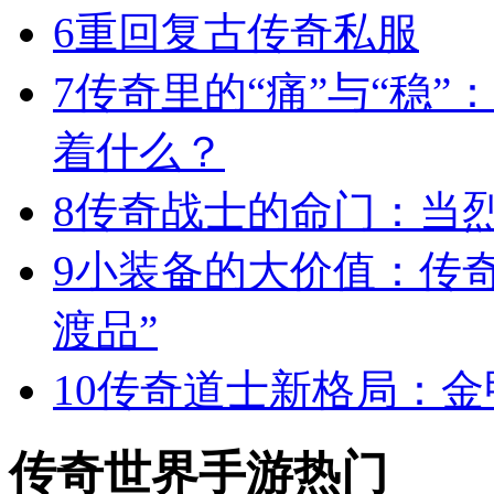
6
重回复古传奇私服
7
传奇里的“痛”与“稳”
着什么？
8
传奇战士的命门：当
9
小装备的大价值：传
渡品”
10
传奇道士新格局：金
传奇世界手游热门