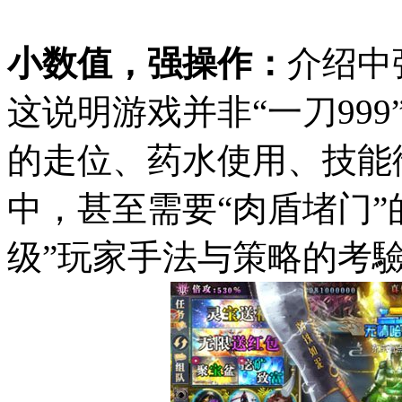
小数值，强操作：
介绍中
这说明游戏并非“一刀99
的走位、药水使用、技能
中，甚至需要“肉盾堵门”
级”玩家手法与策略的考