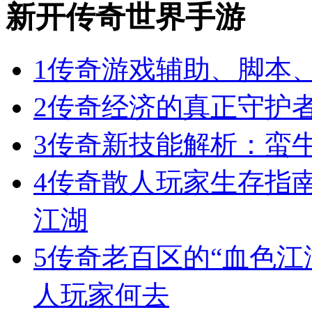
新开传奇世界手游
1
传奇游戏辅助、脚本
2
传奇经济的真正守护
3
传奇新技能解析：蛮
4
传奇散人玩家生存指
江湖
5
传奇老百区的“血色江
人玩家何去