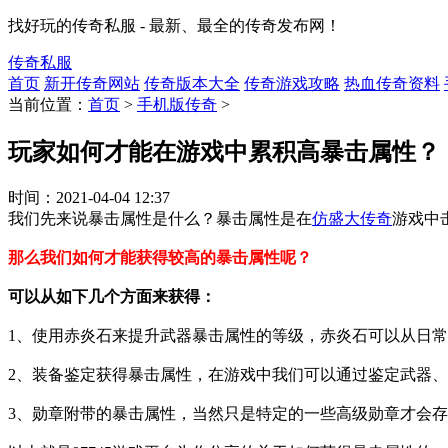
找好玩的传奇私服 - 最新、最全的传奇发布网！
传奇私服
首页
新开传奇网站
传奇版本大全
传奇游戏攻略
热血传奇资料
当前位置：
首页
>
手机版传奇
>
玩家如何才能在游戏中累积高暴击属性？
时间：
2021-04-04 12:37
我们先来说暴击属性是什么？暴击属性是在
仿盛大传奇
游戏中
那么我们如何才能获得较高的暴击属性呢？
可以从如下几个方面来获得：
1、使用赤炎石来提升武器暴击属性的等级，赤炎石可以从日
2、装备鉴定获得暴击属性，在游戏中我们可以通过鉴定武器
3、勋章附带的暴击属性，当然只是特定的一些高级勋章才会存在