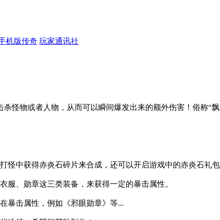
手机版传奇
玩家通讯社
击杀怪物或者人物，从而可以瞬间爆发出来的额外伤害！俗称“飘
常打怪中获得赤炎石碎片来合成，还可以开启游戏中的赤炎石礼
、衣服、勋章这三类装备，来获得一定的暴击属性。
暴击属性，例如《邪眼勋章》等...