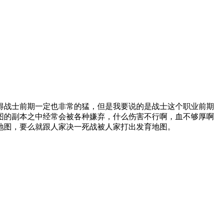
得战士前期一定也非常的猛，但是我要说的是战士这个职业前期
图的副本之中经常会被各种嫌弃，什么伤害不行啊，血不够厚啊
地图，要么就跟人家决一死战被人家打出发育地图。