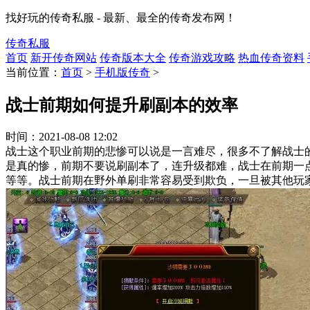
找好玩的传奇私服 - 最新、最全的传奇发布网！
传奇私服
首页
新开传奇网站
传奇版本大全
传奇游戏攻略
热血传奇资料
当前位置：
首页
>
手机版传奇
>
战士前期如何提升刷副本的效率
时间：
2021-08-08 12:02
战士这个职业前期的悲惨可以说是一言难尽，很多不了解战士
是真的惨，前期不要说刷副本了，连升级都难，战士在前期一
等等。战士前期在野外单刷非常容易受到欺负，一旦被其他玩