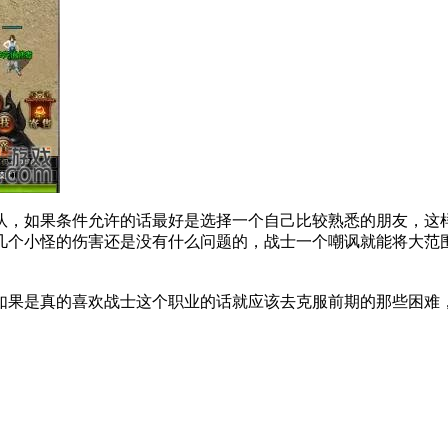
队，如果条件允许的话最好是选择一个自己比较熟悉的朋友，这
几个小怪的伤害还是没有什么问题的，战士一个嘲讽就能将大范
如果是真的喜欢战士这个职业的话就应该去克服前期的那些困难