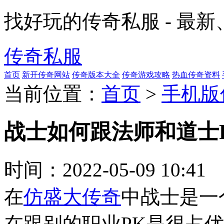
找好玩的传奇私服 - 最
传奇私服
首页
新开传奇网站
传奇版本大全
传奇游戏攻略
热血传奇资料
当前位置：
首页
>
手机版
战士如何跟法师和道士
时间：
2022-05-09 10:41
在
仿盛大传奇
中战士是一
在跟别的职业PK是很占