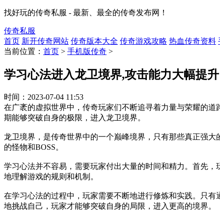
找好玩的传奇私服 - 最新、最全的传奇发布网！
传奇私服
首页
新开传奇网站
传奇版本大全
传奇游戏攻略
热血传奇资料
当前位置：
首页
>
手机版传奇
>
学习心法进入龙卫境界,攻击能力大幅提升
时间：
2023-07-04 11:53
在广袤的虚拟世界中，传奇玩家们不断追寻着力量与荣耀的道
期能够突破自身的极限，进入龙卫境界。
龙卫境界，是传奇世界中的一个巅峰境界，只有那些真正强大
的怪物和BOSS。
学习心法并不容易，需要玩家付出大量的时间和精力。首先，
地理解游戏的规则和机制。
在学习心法的过程中，玩家需要不断地进行修炼和实践。只有
地挑战自己，玩家才能够突破自身的局限，进入更高的境界。