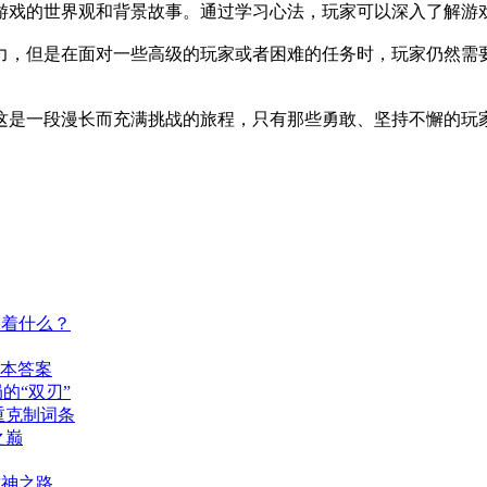
游戏的世界观和背景故事。通过学习心法，玩家可以深入了解游
力，但是在面对一些高级的玩家或者困难的任务时，玩家仍然需
这是一段漫长而充满挑战的旅程，只有那些勇敢、坚持不懈的玩
味着什么？
版本答案
的“双刃”
重克制词条
之巅
封神之路