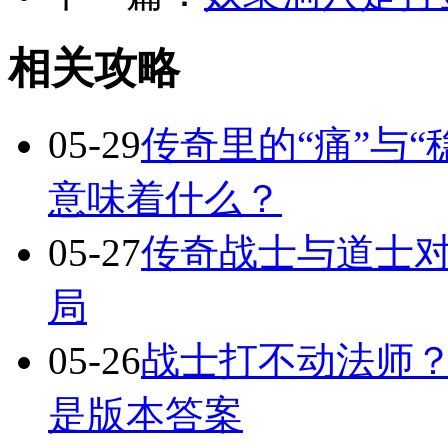
相关攻略
05-29
传奇里的“痛”与“
意味着什么？
05-27
传奇战士与道士对
局
05-26
战士打不动法师？
是版本答案