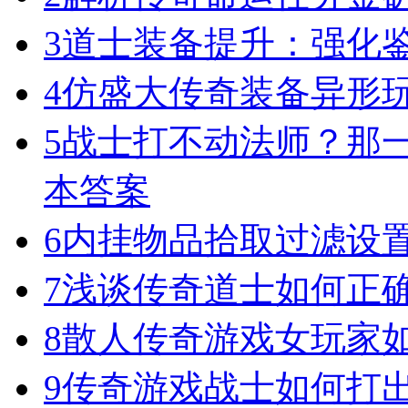
3
道士装备提升：强化
4
仿盛大传奇装备异形
5
战士打不动法师？那一
本答案
6
内挂物品拾取过滤设
7
浅谈传奇道士如何正
8
散人传奇游戏女玩家
9
传奇游戏战士如何打