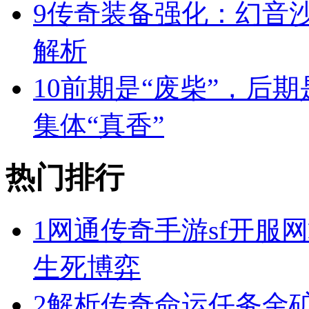
9
传奇装备强化：幻音
解析
10
前期是“废柴”，后期
集体“真香”
热门排行
1
网通传奇手游sf开服
生死博弈
2
解析传奇命运任务金