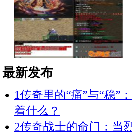
最新发布
1
传奇里的“痛”与“稳”
着什么？
2
传奇战士的命门：当