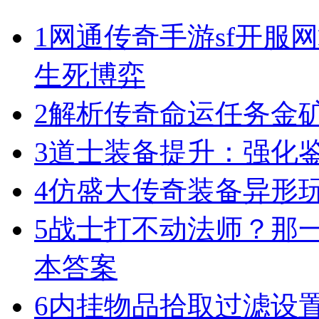
1
网通传奇手游sf开服
生死博弈
2
解析传奇命运任务金
3
道士装备提升：强化
4
仿盛大传奇装备异形
5
战士打不动法师？那一
本答案
6
内挂物品拾取过滤设