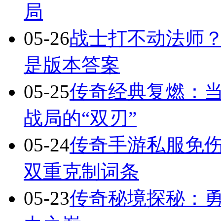
局
05-26
战士打不动法师？
是版本答案
05-25
传奇经典复燃：当
战局的“双刃”
05-24
传奇手游私服免
双重克制词条
05-23
传奇秘境探秘：