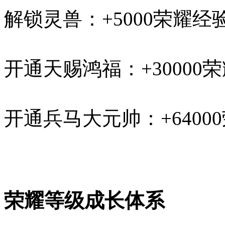
解锁灵兽：+5000荣耀经
开通天赐鸿福：+30000
开通兵马大元帅：+6400
荣耀等级成长体系