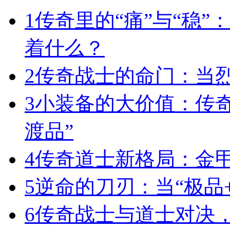
1
传奇里的“痛”与“稳”
着什么？
2
传奇战士的命门：当
3
小装备的大价值：传
渡品”
4
传奇道士新格局：金
5
逆命的刀刃：当“极品+
6
传奇战士与道士对决，