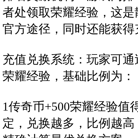
者处领取荣耀经验，这是
官方途径，同时还能获得
充值兑换系统：玩家可通
荣耀经验，基础比例为：
1传奇币+500荣耀经验
定，兑换越多，比例越高