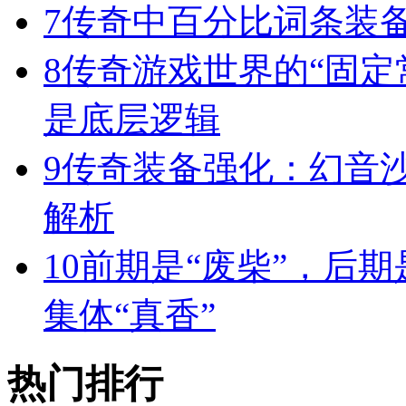
7
传奇中百分比词条装
8
传奇游戏世界的“固定
是底层逻辑
9
传奇装备强化：幻音
解析
10
前期是“废柴”，后期
集体“真香”
热门排行