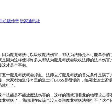
手机版传奇
玩家通讯社
，因为魔龙树妖可以吸收魔法伤害，都认为法师是不可能单杀的
就是因为这样使得许多人都认为魔龙树妖会吸收法师的法术伤害
慢这才是个事实。
百五十魔龙树妖就会掉血。法师去打魔龙树妖的首先条件是满了
慢，大家都知道传奇里的道士打BOSS是很慢的，如果比道士还
药就行了。
这个技能是不能放魔法伤害的，这样的话就顶着龙的物理攻击等
魔龙树妖了，我想现在应该也没人会说魔龙树妖法师打不了这个