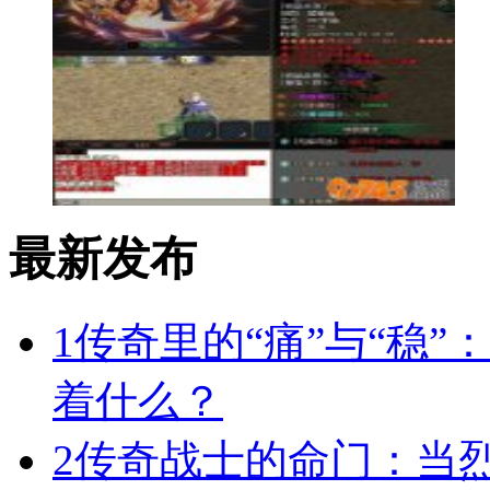
最新发布
1
传奇里的“痛”与“稳”
着什么？
2
传奇战士的命门：当