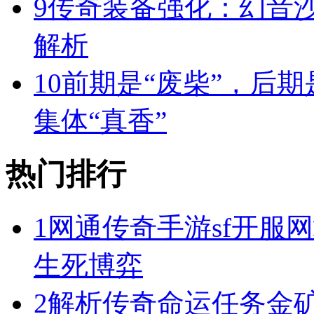
9
传奇装备强化：幻音
解析
10
前期是“废柴”，后期
集体“真香”
热门排行
1
网通传奇手游sf开服
生死博弈
2
解析传奇命运任务金