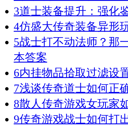
3
道士装备提升：强化
4
仿盛大传奇装备异形
5
战士打不动法师？那一
本答案
6
内挂物品拾取过滤设
7
浅谈传奇道士如何正
8
散人传奇游戏女玩家
9
传奇游戏战士如何打