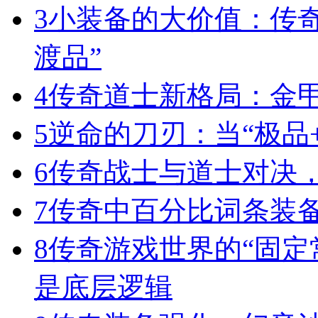
3
小装备的大价值：传
渡品”
4
传奇道士新格局：金
5
逆命的刀刃：当“极品+
6
传奇战士与道士对决，
7
传奇中百分比词条装
8
传奇游戏世界的“固定
是底层逻辑