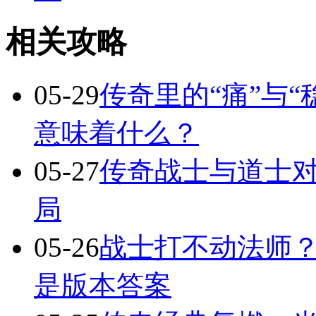
相关攻略
05-29
传奇里的“痛”与“
意味着什么？
05-27
传奇战士与道士对
局
05-26
战士打不动法师？
是版本答案