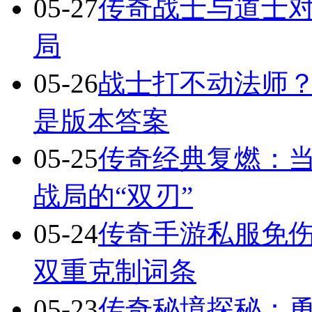
05-27
传奇战士与道士对
局
05-26
战士打不动法师？
是版本答案
05-25
传奇经典复燃：当
战局的“双刃”
05-24
传奇手游私服免
双重克制词条
05-23
传奇秘境探秘：