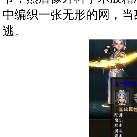
中编织一张无形的网，当
逃。