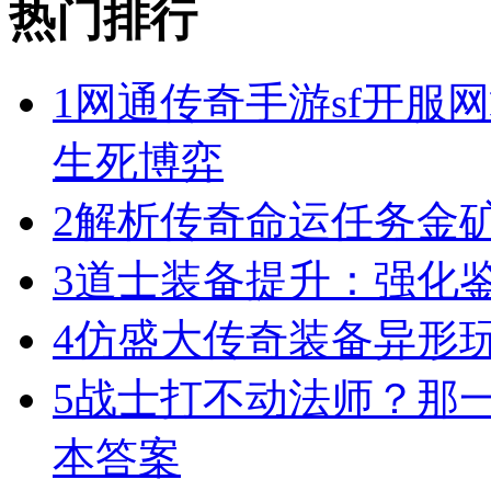
热门排行
1
网通传奇手游sf开服
生死博弈
2
解析传奇命运任务金
3
道士装备提升：强化
4
仿盛大传奇装备异形
5
战士打不动法师？那一
本答案