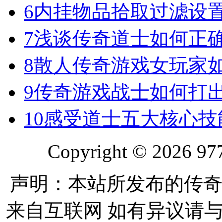
6
内挂物品拾取过滤设
7
浅谈传奇道士如何正
8
散人传奇游戏女玩家
9
传奇游戏战士如何打
10
感受道士五大核心技
Copyright © 2026 977
声明：本站所发布的传奇
来自互联网 如有异议请