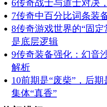
6
传奇战士与道士对决，
7
传奇中百分比词条装
8
传奇游戏世界的“固定
是底层逻辑
9
传奇装备强化：幻音
解析
10
前期是“废柴”，后期
集体“真香”