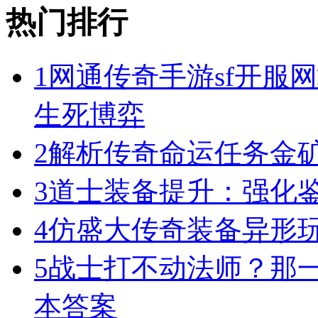
热门排行
1
网通传奇手游sf开服
生死博弈
2
解析传奇命运任务金
3
道士装备提升：强化
4
仿盛大传奇装备异形
5
战士打不动法师？那一
本答案