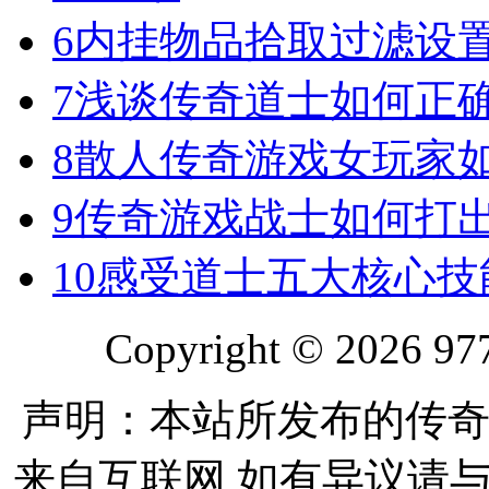
6
内挂物品拾取过滤设
7
浅谈传奇道士如何正
8
散人传奇游戏女玩家
9
传奇游戏战士如何打
10
感受道士五大核心技
Copyright © 2026 977
声明：本站所发布的传奇
来自互联网 如有异议请