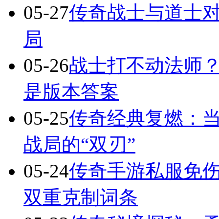
05-27
传奇战士与道士对
局
05-26
战士打不动法师？
是版本答案
05-25
传奇经典复燃：当
战局的“双刃”
05-24
传奇手游私服免
双重克制词条