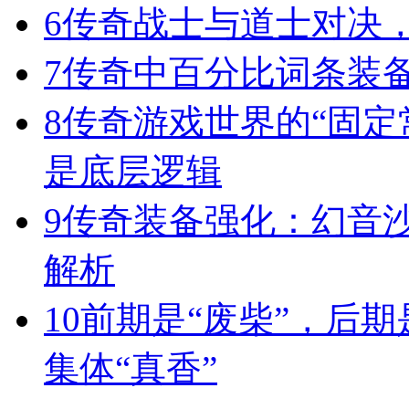
6
传奇战士与道士对决，
7
传奇中百分比词条装
8
传奇游戏世界的“固定
是底层逻辑
9
传奇装备强化：幻音
解析
10
前期是“废柴”，后期
集体“真香”