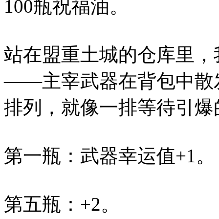
100瓶祝福油。
站在盟重土城的仓库里，
——主宰武器在背包中散
排列，就像一排等待引爆
第一瓶：武器幸运值+1。
第五瓶：+2。