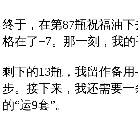
终于，在第87瓶祝福油
格在了+7。那一刻，我
剩下的13瓶，我留作备
步。接下来，我还需要一
的“运9套”。