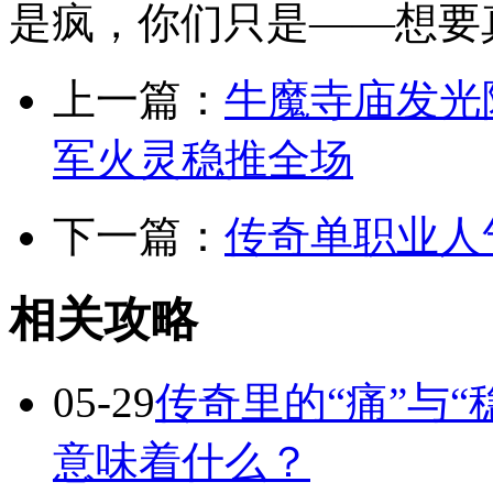
是疯，你们只是——想要
上一篇：
牛魔寺庙发光
军火灵稳推全场
下一篇：
传奇单职业人
相关攻略
05-29
传奇里的“痛”与“
意味着什么？