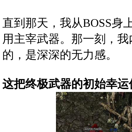
直到那天，我从BOSS
用主宰武器。那一刻，我
的，是深深的无力感。
这把终极武器的初始幸运