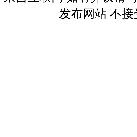
发布网站 不