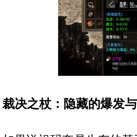
裁决之杖：隐藏的爆发与