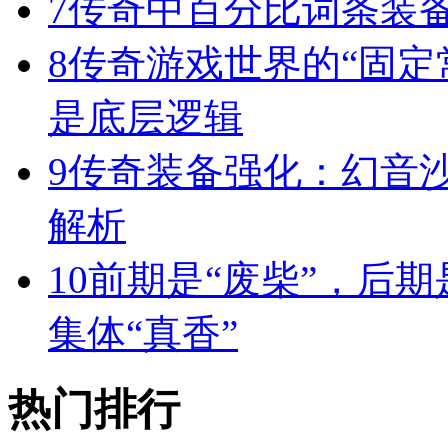
7
传奇中百分比词条装
8
传奇游戏世界的“固定
是底层逻辑
9
传奇装备强化：幻音
解析
10
前期是“废柴”，后期
集体“真香”
热门排行