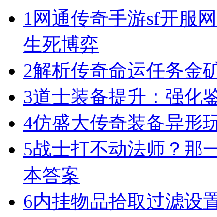
1
网通传奇手游sf开服
生死博弈
2
解析传奇命运任务金
3
道士装备提升：强化
4
仿盛大传奇装备异形
5
战士打不动法师？那一
本答案
6
内挂物品拾取过滤设