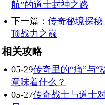
航”的道士封神之路
下一篇：
传奇秘境探秘
顶战力之巅
相关攻略
05-29
传奇里的“痛”与“
意味着什么？
05-27
传奇战士与道士对