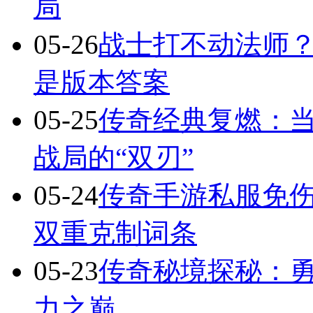
局
05-26
战士打不动法师？
是版本答案
05-25
传奇经典复燃：当
战局的“双刃”
05-24
传奇手游私服免
双重克制词条
05-23
传奇秘境探秘：
力之巅