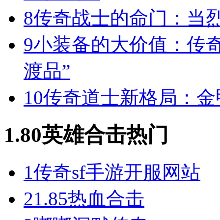
8
传奇战士的命门：当
9
小装备的大价值：传
渡品”
10
传奇道士新格局：金
1.80英雄合击热门
1
传奇sf手游开服网站
2
1.85热血合击