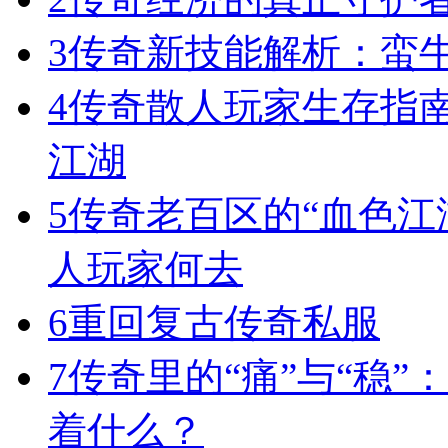
3
传奇新技能解析：蛮
4
传奇散人玩家生存指
江湖
5
传奇老百区的“血色江
人玩家何去
6
重回复古传奇私服
7
传奇里的“痛”与“稳”
着什么？