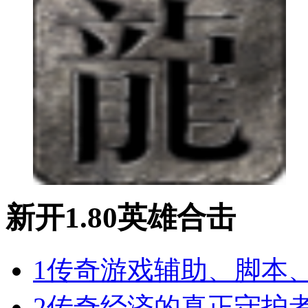
新开1.80英雄合击
1
传奇游戏辅助、脚本
2
传奇经济的真正守护