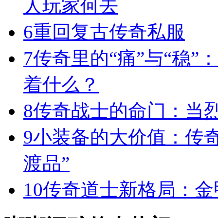
人玩家何去
6
重回复古传奇私服
7
传奇里的“痛”与“稳”
着什么？
8
传奇战士的命门：当
9
小装备的大价值：传
渡品”
10
传奇道士新格局：金