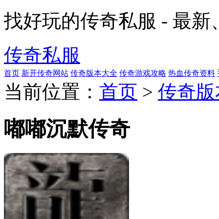
找好玩的传奇私服 - 最
传奇私服
首页
新开传奇网站
传奇版本大全
传奇游戏攻略
热血传奇资料
当前位置：
首页
>
传奇版
嘟嘟沉默传奇