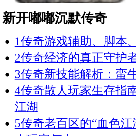
新开嘟嘟沉默传奇
1
传奇游戏辅助、脚本
2
传奇经济的真正守护
3
传奇新技能解析：蛮
4
传奇散人玩家生存指
江湖
5
传奇老百区的“血色江