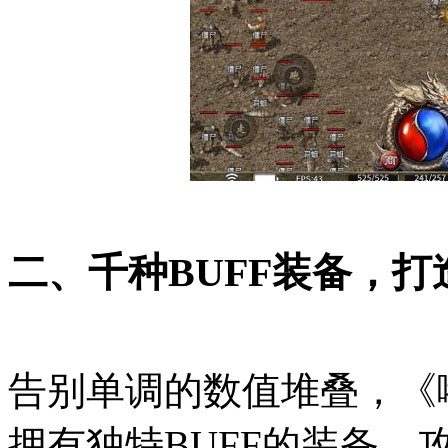
二、千种BUFF装备，
告别单调的数值堆叠，《
拥有独特BUFF的装备