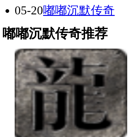
05-20
嘟嘟沉默传奇
嘟嘟沉默传奇推荐