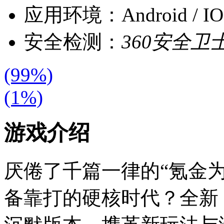
应用环境：
Android / 
安全检测：
360安全卫
(99%)
(1%)
游戏介绍
厌倦了千篇一律的“氪金
备靠打的硬核时代？全新