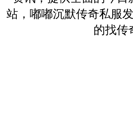
站，嘟嘟沉默传奇私服
的找传