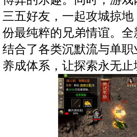
三五好友，一起攻城掠地
份最纯粹的兄弟情谊。全
结合了各类沉默流与单职
养成体系，让探索永无止