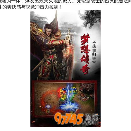
技能融为一体，爆发出毁天灭地的威力。无论是战士的烈火配合法
斗的爽快感与视觉冲击力拉满！