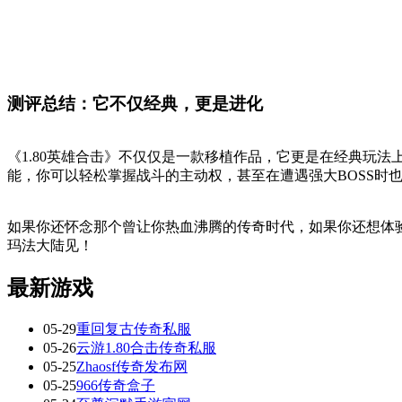
测评总结：它不仅经典，更是进化
《1.80英雄合击》不仅仅是一款移植作品，它更是在经典玩
能，你可以轻松掌握战斗的主动权，甚至在遭遇强大BOSS时
如果你还怀念那个曾让你热血沸腾的传奇时代，如果你还想体验
玛法大陆见！
最新游戏
05-29
重回复古传奇私服
05-26
云游1.80合击传奇私服
05-25
Zhaosf传奇发布网
05-25
966传奇盒子