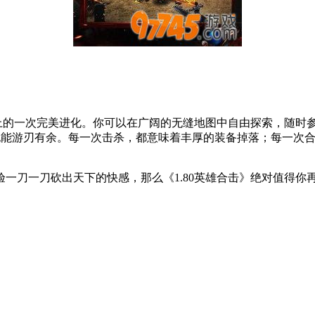
法上的一次完美进化。你可以在广阔的无缝地图中自由探索，随时
也能游刃有余。每一次击杀，都意味着丰厚的装备掉落；每一次
一刀一刀砍出天下的快感，那么《1.80英雄合击》绝对值得你