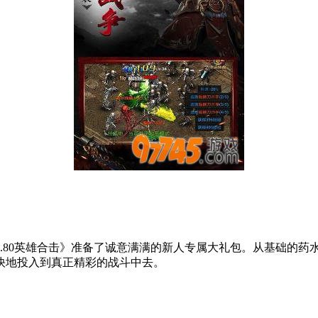
.80英雄合击》准备了诚意满满的新人专属大礼包。从基础的药
快地投入到真正精彩的战斗中去。