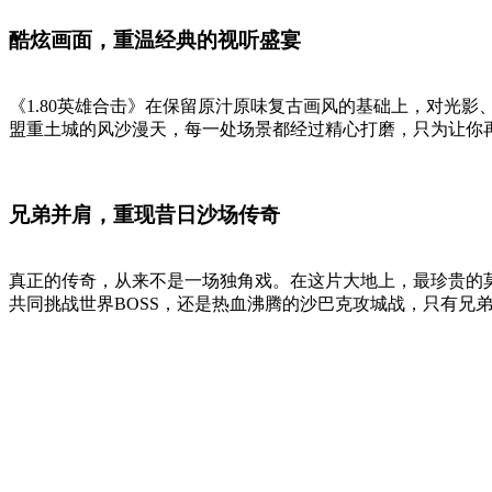
酷炫画面，重温经典的视听盛宴
《1.80英雄合击》在保留原汁原味复古画风的基础上，对光
盟重土城的风沙漫天，每一处场景都经过精心打磨，只为让你
兄弟并肩，重现昔日沙场传奇
真正的传奇，从来不是一场独角戏。在这片大地上，最珍贵的莫
共同挑战世界BOSS，还是热血沸腾的沙巴克攻城战，只有兄