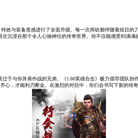
影、特效与装备质感进行了全面升级。每一次挥砍都伴随着炫目的
再次沉浸在那个令人心驰神往的传奇世界。你不仅能感受到满满
过于与你并肩作战的兄弟。《1.80英雄合击》极力倡导团队协
弟齐心，才能利刃断金。在激烈的对抗中，你们会书写下新的传