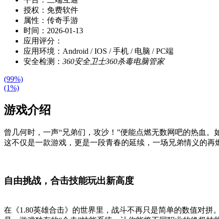
授权：
免费软件
属性：
传奇手游
时间：
2026-01-13
应用评分：
应用环境：
Android / IOS / 手机 / 电脑 / PC端
安全检测：
360安全卫士
360杀毒
电脑管家
(99%)
(1%)
游戏介绍
曾几何时，一声“兄弟们，攻沙！”便能点燃无数网吧的热血。
这不仅是一款游戏，更是一段青春的延续，一场兄弟情义的再
自由挑战，合击技能玩出新高度
在《1.80英雄合击》的世界里，战斗不再只是简单的数值对