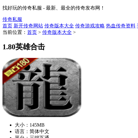
找好玩的传奇私服 - 最新、最全的传奇发布网！
传奇私服
首页
新开传奇网站
传奇版本大全
传奇游戏攻略
热血传奇资料
当前位置：
首页
>
传奇版本大全
>
1.80英雄合击
大小：
145MB
语言：
简体中文
平台：
三端互通