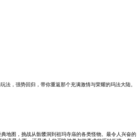
的玩法，强势回归，带你重返那个充满激情与荣耀的玛法大陆。
经典地图，挑战从骷髅洞到祖玛寺庙的各类怪物。最令人兴奋的