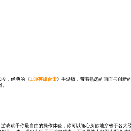
如今，经典的《
1.80英雄合击
》手游版，带着熟悉的画面与创新
燃。
拼。游戏赋予你最自由的操作体验，你可以随心所欲地穿梭于各大