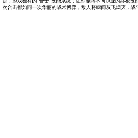
是，游戏独有的“合击”技能系统，让你能将不同职业的终极
次合击都如同一次华丽的战术博弈，敌人将瞬间灰飞烟灭，战