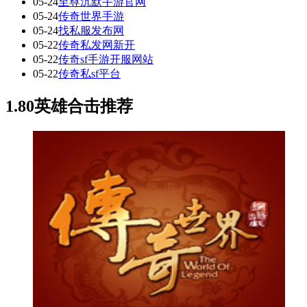
05-24
至尊沉默手游官网
05-24
传奇世界手游
05-24
找私服发布网
05-22
传奇私发网新开
05-22
传奇sf手游开服网站
05-22
传奇私sf平台
1.80英雄合击推荐