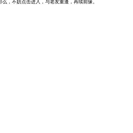
那么，不妨点击进入，与老友重逢，再续前缘。