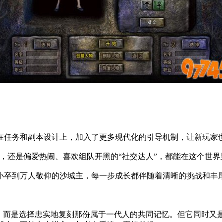
在任务和副本设计上，加入了更多现代化的引导机制，让新玩家也
”，还是偏爱热闹、喜欢组队开黑的“社交达人”，都能在这个世
小卒到万人敬仰的沙城主，每一步成长都伴随着清晰的挑战和丰
，而是选择忠实地复刻那份属于一代人的共同记忆。但它同时又是