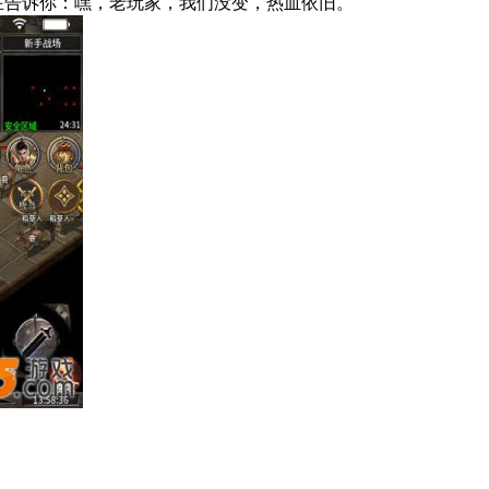
佛在告诉你：嘿，老玩家，我们没变，热血依旧。