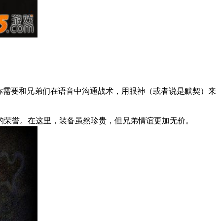
你需要和兄弟们在语音中沟通战术，用眼神（或者说是默契）来
的荣誉。在这里，装备虽然珍贵，但兄弟情谊更加无价。