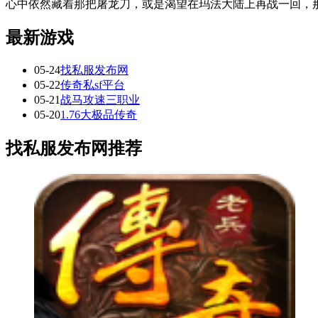
心中依然藏着那把屠龙刀，或是渴望在玛法大陆上再战一回，
最新游戏
05-24
找私服发布网
05-22
传奇私sf平台
05-21
战马攻速三职业
05-20
1.76大极品传奇
找私服发布网推荐