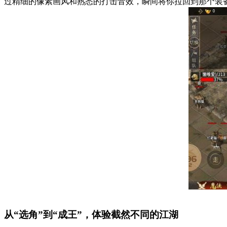
过精细的像素画风和熟悉的打击音效，瞬间将你拉回到那个装备只
从“选角”到“成王”，体验截然不同的江湖