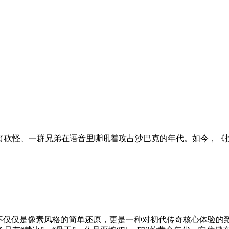
宵砍怪、一群兄弟在语音里嘶吼着攻占沙巴克的年代。如今，《
这不仅仅是像素风格的简单还原，更是一种对初代传奇核心体验的