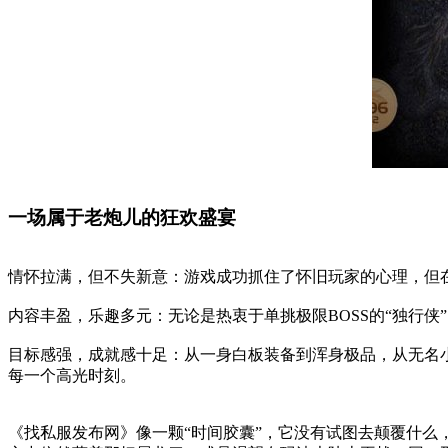
一场属于老炮儿的狂欢盛宴
情怀拉满，但不失新意：游戏成功抓住了怀旧玩家的心理，但
内容丰盈，乐趣多元：无论是热衷于单挑极限BOSS的“独行侠
目标感强，成就感十足：从一身白板装备到浑身极品，从无名
每一个高光时刻。
《找私服发布网》像一颗“时间胶囊”，它没有试图去颠覆什么