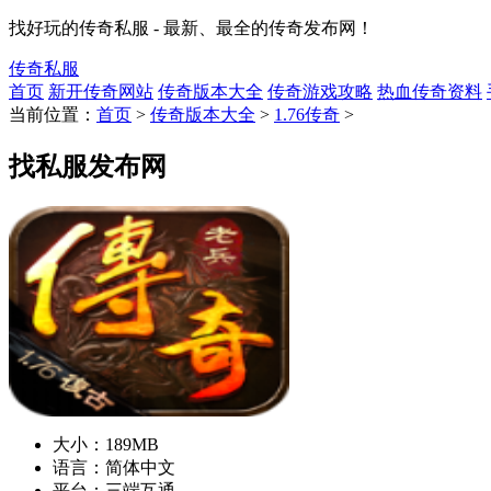
找好玩的传奇私服 - 最新、最全的传奇发布网！
传奇私服
首页
新开传奇网站
传奇版本大全
传奇游戏攻略
热血传奇资料
当前位置：
首页
>
传奇版本大全
>
1.76传奇
>
找私服发布网
大小：
189MB
语言：
简体中文
平台：
三端互通