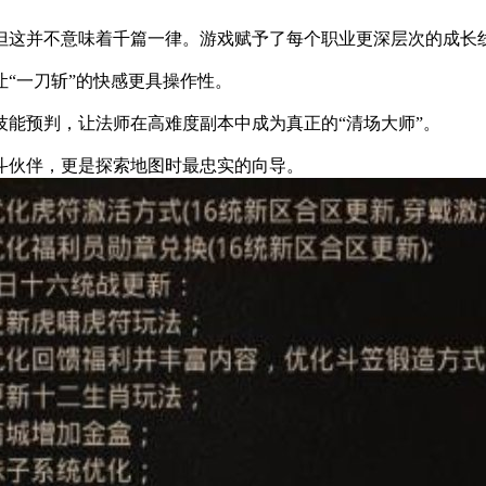
但这并不意味着千篇一律。游戏赋予了每个职业更深层次的成长
“一刀斩”的快感更具操作性。
能预判，让法师在高难度副本中成为真正的“清场大师”。
斗伙伴，更是探索地图时最忠实的向导。