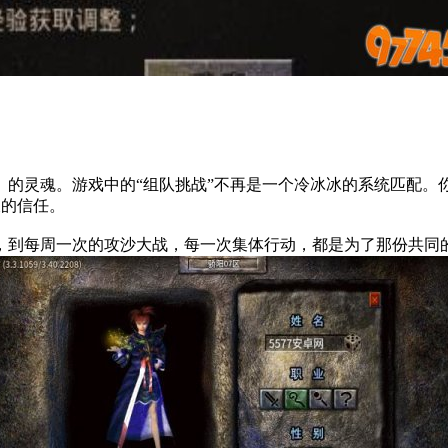
》的灵魂。游戏中的“组队挑战”不再是一个冷冰冰的系统匹配。
破的信任。
，到每周一次的攻沙大战，每一次集体行动，都是为了那份共同