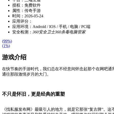
授权：
免费软件
属性：
传奇手游
时间：
2026-05-24
应用评分：
应用环境：
Android / IOS / 手机 / 电脑 / PC端
安全检测：
360安全卫士
360杀毒
电脑管家
(99%)
(1%)
游戏介绍
在快节奏的手游时代，我们总在不经意间怀念起那个在网吧通
通往那段激情岁月的大门。
不只是怀旧，更是经典的重塑
《找私服发布网》最吸引人的地方，就是它那张“复古牌”。