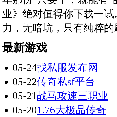
业》绝对值得你下载一试
力，无暗坑，只有纯粹的
最新游戏
05-24
找私服发布网
05-22
传奇私sf平台
05-21
战马攻速三职业
05-20
1.76大极品传奇