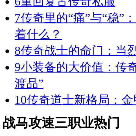
6
重回复古传奇私服
7
传奇里的“痛”与“稳”
着什么？
8
传奇战士的命门：当
9
小装备的大价值：传
渡品”
10
传奇道士新格局：金
战马攻速三职业热门