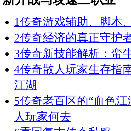
1
传奇游戏辅助、脚本
2
传奇经济的真正守护
3
传奇新技能解析：蛮
4
传奇散人玩家生存指
江湖
5
传奇老百区的“血色江
人玩家何去