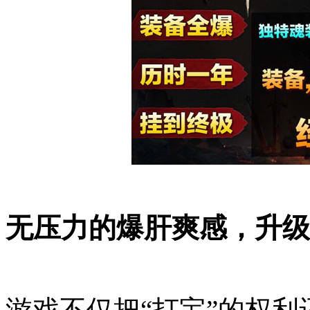
无压力的爆肝爽感，升级
游戏不仅把“打宝”的权