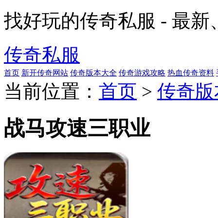
找好玩的传奇私服 - 最
传奇私服
首页
新开传奇网站
传奇版本大全
传奇游戏攻略
热血传奇资料
当前位置：
首页
>
传奇版
战马攻速三职业