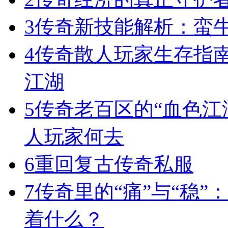
3
传奇新技能解析：蛮
4
传奇散人玩家生存指
江湖
5
传奇老百区的“血色江
人玩家何去
6
重回复古传奇私服
7
传奇里的“痛”与“稳”
着什么？