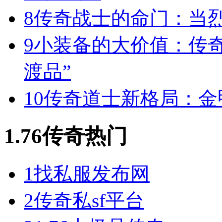
8
传奇战士的命门：当
9
小装备的大价值：传
渡品”
10
传奇道士新格局：金
1.76传奇热门
1
找私服发布网
2
传奇私sf平台