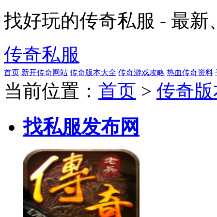
找好玩的传奇私服 - 最
传奇私服
首页
新开传奇网站
传奇版本大全
传奇游戏攻略
热血传奇资料
当前位置：
首页
>
传奇版
找私服发布网