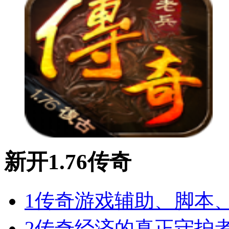
新开1.76传奇
1
传奇游戏辅助、脚本
2
传奇经济的真正守护