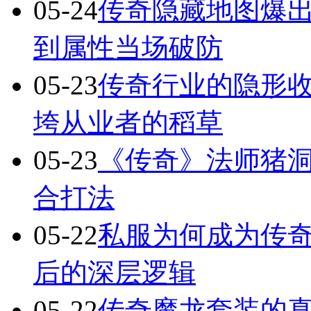
05-24
传奇隐藏地图爆出
到属性当场破防
05-23
传奇行业的隐形
垮从业者的稻草
05-23
《传奇》法师猪洞
合打法
05-22
私服为何成为传
后的深层逻辑
05-22
传奇魔龙套装的