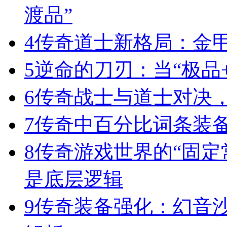
渡品”
4
传奇道士新格局：金
5
逆命的刀刃：当“极品+
6
传奇战士与道士对决，
7
传奇中百分比词条装
8
传奇游戏世界的“固定
是底层逻辑
9
传奇装备强化：幻音