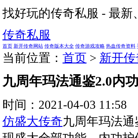
找好玩的传奇私服 - 最
传奇私服
首页
新开传奇网站
传奇版本大全
传奇游戏攻略
热血传奇资料
当前位置：
首页
>
新开传
九周年玛法通鉴2.0内
时间：
2021-04-03 11:58
仿盛大传奇
九周年玛法通
现盛大全部功能，内功护