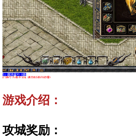
游戏介绍：
攻城奖励：