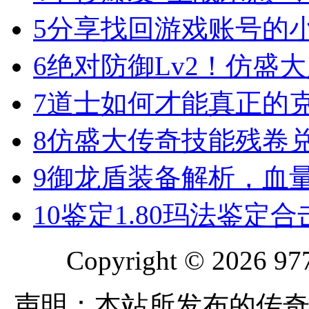
5
分享找回游戏账号的
6
绝对防御Lv2！仿盛
7
道士如何才能真正的
8
仿盛大传奇技能残卷
9
御龙盾装备解析，血
10
鉴定1.80玛法鉴定
Copyright © 2026 977
声明：本站所发布的传奇