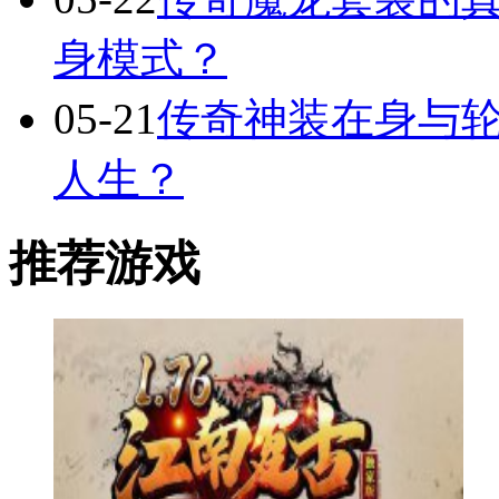
身模式？
05-21
传奇神装在身与轮
人生？
推荐游戏