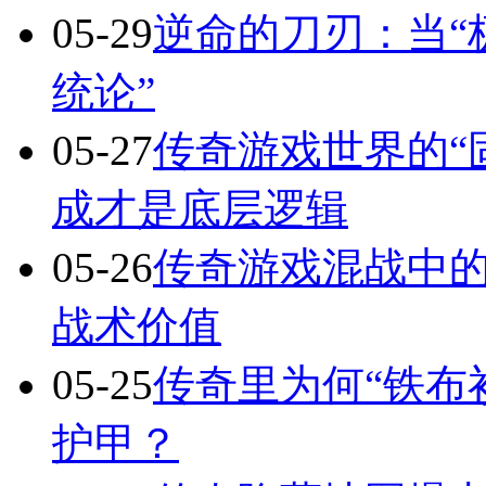
05-29
逆命的刀刃：当“
统论”
05-27
传奇游戏世界的“
成才是底层逻辑
05-26
传奇游戏混战中的
战术价值
05-25
传奇里为何“铁布
护甲？