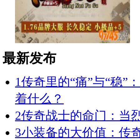
最新发布
1
传奇里的“痛”与“稳”
着什么？
2
传奇战士的命门：当
3
小装备的大价值：传