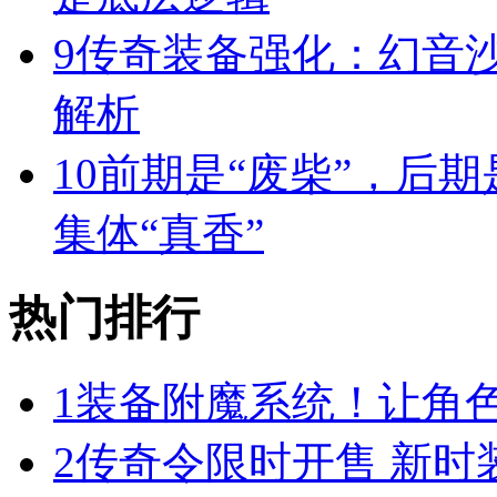
9
传奇装备强化：幻音
解析
10
前期是“废柴”，后期
集体“真香”
热门排行
1
装备附魔系统！让角
2
传奇令限时开售 新时