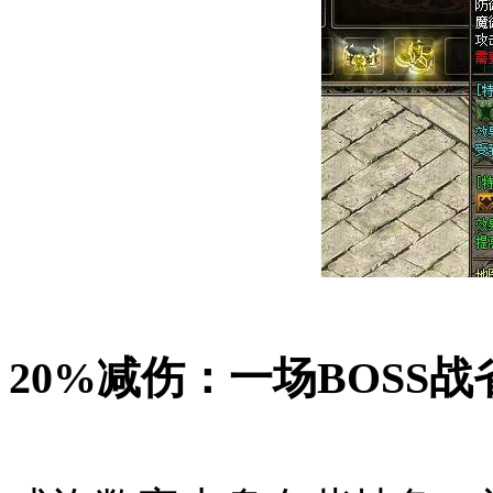
20%减伤：一场BOSS战