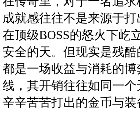
在传奇里，对于一名追求
成就感往往不是来源于打
在顶级BOSS的怒火下
安全的天。但现实是残酷
都是一场收益与消耗的博
线，其开销往往如同一个
辛辛苦苦打出的金币与装