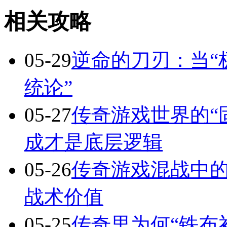
相关攻略
05-29
逆命的刀刃：当“
统论”
05-27
传奇游戏世界的“
成才是底层逻辑
05-26
传奇游戏混战中的
战术价值
05-25
传奇里为何“铁布