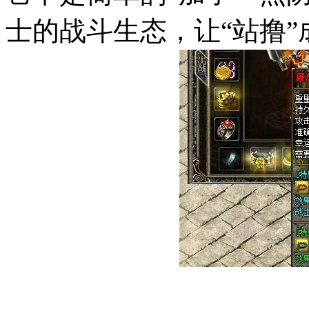
士的战斗生态，让“站撸”