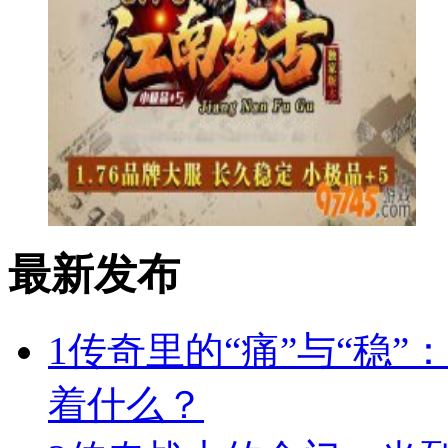
最新发布
1
传奇里的“痛”与“稳”
着什么？