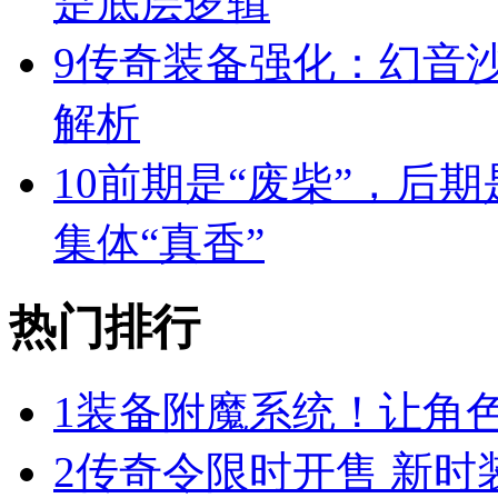
是底层逻辑
9
传奇装备强化：幻音
解析
10
前期是“废柴”，后期
集体“真香”
热门排行
1
装备附魔系统！让角
2
传奇令限时开售 新时