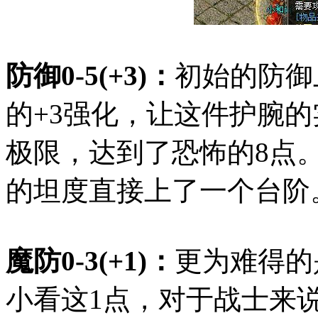
防御0-5(+3)：
初始的防御
的+3强化，让这件护腕
极限，达到了恐怖的8点
的坦度直接上了一个台阶
魔防0-3(+1)：
更为难得的
小看这1点，对于战士来说