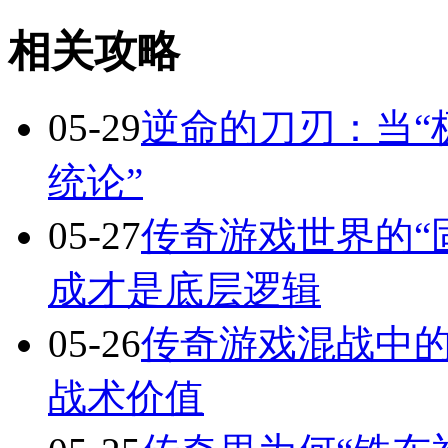
相关攻略
05-29
逆命的刀刃：当“
统论”
05-27
传奇游戏世界的“
成才是底层逻辑
05-26
传奇游戏混战中的
战术价值