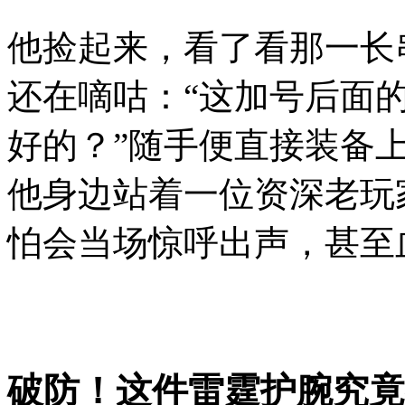
他捡起来，看了看那一长
还在嘀咕：“这加号后面
好的？”随手便直接装备
他身边站着一位资深老玩
怕会当场惊呼出声，甚至
破防！这件雷霆护腕究竟