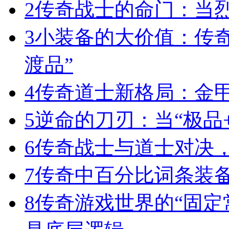
2
传奇战士的命门：当
3
小装备的大价值：传
渡品”
4
传奇道士新格局：金
5
逆命的刀刃：当“极品+
6
传奇战士与道士对决，
7
传奇中百分比词条装
8
传奇游戏世界的“固定