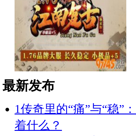
最新发布
1
传奇里的“痛”与“稳”
着什么？