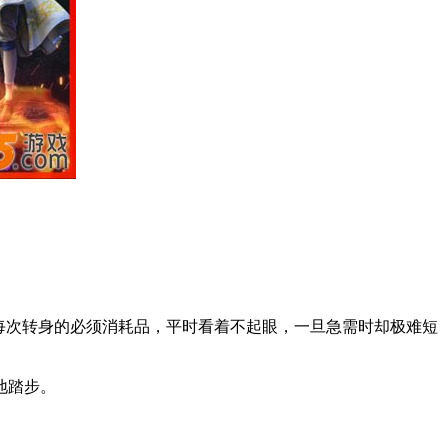
每次转身的必须消耗品，平时看着不起眼，一旦急需时却极难短
地踏步。