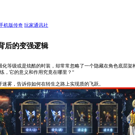
手机版传奇
玩家通讯社
背后的变强逻辑
强化等级或是炫酷的时装，却常常忽略了一个隐藏在角色底层架
练，它的意义和作用究竟在哪里？”
开迷雾，告诉你如何在转生之路上实现质的飞跃。