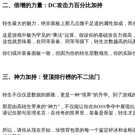
二、倍增的力量：DC攻击力百分比加持
转生最大的魅力，绝非面板上那几点微不足道的属性加成，而在
这是游戏中极为罕见的“乘法”运算。假设你的基础攻击力很高
这也就意味着，在同等装备、同等等级下，转生次数越高的玩
你们或许装备面板一致，但因为你的转生层数领先，你的实际
三、神力加持：登顶排行榜的不二法门
转生不仅仅是数据的膨胀，更是一种“境界”的升华。到了游
那层由高转生带来的“神力”，不仅能让你在BOSS争夺中展
请记住那句至理名言：在传奇的世界里，装备是骨架，转生才
所以，请你从现在开始，珍惜背包里的每一个鉴定碎冰和金刚