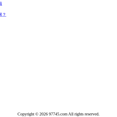
辑
解？
Copyright © 2026 97745.com All rights reserved.