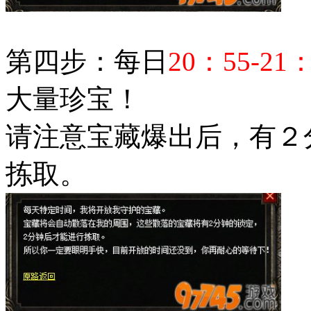
第四步：每日
20：55-21：
大量珍宝！
请注意宝藏爆出后，有２
拣取。