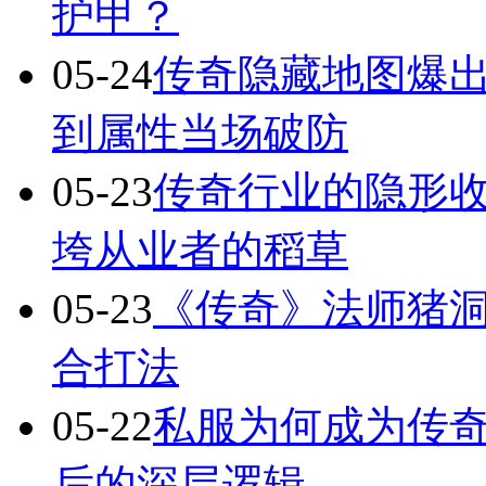
护甲？
05-24
传奇隐藏地图爆出
到属性当场破防
05-23
传奇行业的隐形
垮从业者的稻草
05-23
《传奇》法师猪洞
合打法
05-22
私服为何成为传
后的深层逻辑