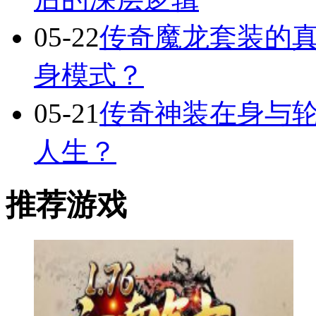
05-22
传奇魔龙套装的
身模式？
05-21
传奇神装在身与轮
人生？
推荐游戏