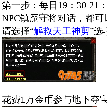
第一步：每日19：30-2
NPC镇魔守将对话，都
请选择“
解救天工神剪
”选
花费1万金币参与地下夺