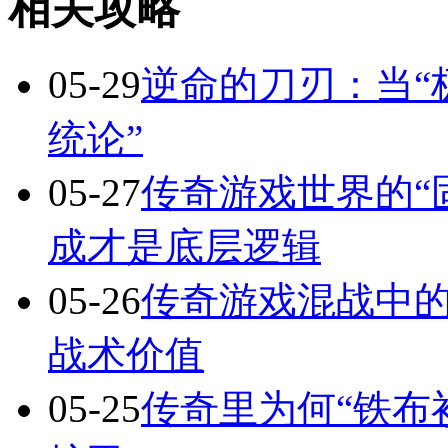
相关攻略
05-29
逆命的刀刃：当“
统论”
05-27
传奇游戏世界的“
成才是底层逻辑
05-26
传奇游戏混战中的
战术价值
05-25
传奇里为何“铁布