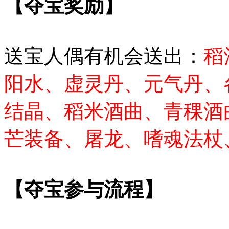
【夺宝奖励】
送宝人偶有机会送出：
稻
阳水、虚灵丹、元气丹、
结晶、稻米酒曲、青稞酒
芒装备、屠龙、嗜魂法杖
【夺宝参与流程】