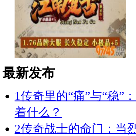
最新发布
1
传奇里的“痛”与“稳”
着什么？
2
传奇战士的命门：当