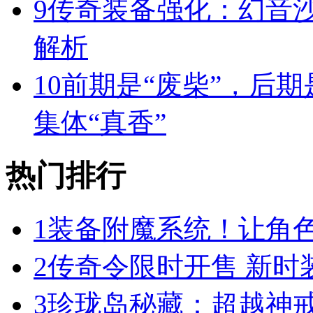
9
传奇装备强化：幻音
解析
10
前期是“废柴”，后期
集体“真香”
热门排行
1
装备附魔系统！让角
2
传奇令限时开售 新时
3
珍珑岛秘藏：超越神