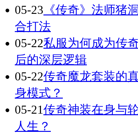
05-23
《传奇》法师猪洞
合打法
05-22
私服为何成为传
后的深层逻辑
05-22
传奇魔龙套装的
身模式？
05-21
传奇神装在身与轮
人生？