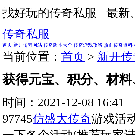
找好玩的传奇私服 - 最
传奇私服
首页
新开传奇网站
传奇版本大全
传奇游戏攻略
热血传奇资料
当前位置：
首页
>
新开传
获得元宝、积分、材料
时间：
2021-12-08 16:41
97745
仿盛大传奇
游戏活
一下各个活动(推荐玩家