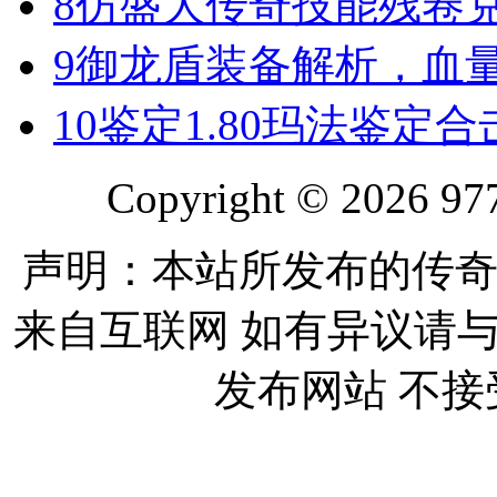
8
仿盛大传奇技能残卷
9
御龙盾装备解析，血
10
鉴定1.80玛法鉴定
Copyright © 2026 977
声明：本站所发布的传奇
来自互联网 如有异议请
发布网站 不