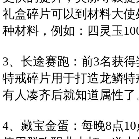
礼盒碎片可以到材料大使
种材料，例如：四灵玉10
3、长途赛跑：前3名获
特戒碎片用于打造龙鳞特
有人凑齐后就知道属性了
4、藏宝金蛋：每晚8点1