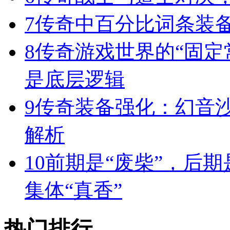
7
传奇中百分比词条装
8
传奇游戏世界的“固定
是底层逻辑
9
传奇装备强化：幻音
解析
10
前期是“废柴”，后期
集体“真香”
热门排行