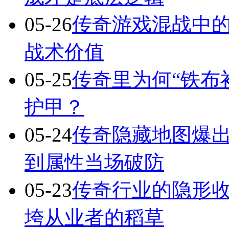
05-26
传奇游戏混战中的
战术价值
05-25
传奇里为何“铁布
护甲？
05-24
传奇隐藏地图爆出
到属性当场破防
05-23
传奇行业的隐形
垮从业者的稻草