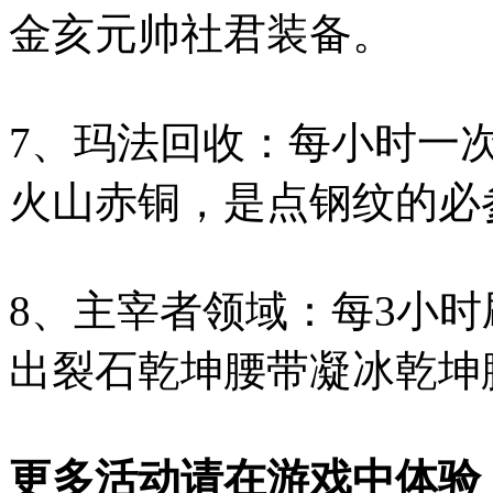
金亥元帅社君装备。
7、玛法回收：每小时一
火山赤铜，是点钢纹的必
8、主宰者领域：每3小时刷
出裂石乾坤腰带凝冰乾坤
更多活动请在游戏中体验