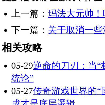
上一篇：
玛法大元帅！
下一篇：
关于取消一些
相关攻略
05-29
逆命的刀刃：当“
统论”
05-27
传奇游戏世界的“
成才是底层逻辑