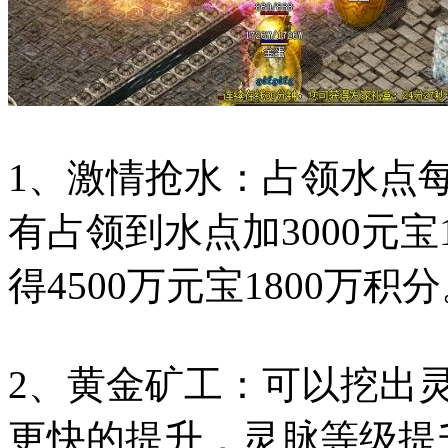
1、激情抢水：占领水点每秒
有占领到水点加3000元宝
得4500万元宝1800万积
2、黄金矿工：可以挖出
更快的提升，灵脉等级提