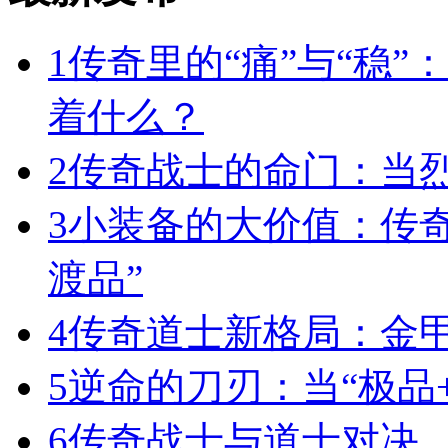
1
传奇里的“痛”与“稳”
着什么？
2
传奇战士的命门：当
3
小装备的大价值：传
渡品”
4
传奇道士新格局：金
5
逆命的刀刃：当“极品+
6
传奇战士与道士对决，