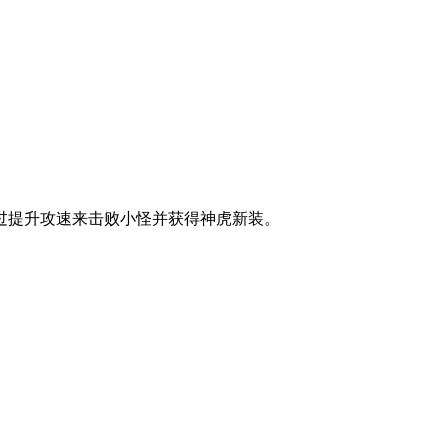
过提升攻速来击败小怪并获得神虎新装。