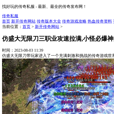
找好玩的传奇私服 - 最新、最全的传奇发布网！
传奇私服
首页
新开传奇网站
传奇版本大全
传奇游戏攻略
热血传奇资料
当前位置：
首页
>
新开传奇网站
>
仿盛大无限刀三职业攻速拉满,小怪必爆
时间：
2023-08-03 11:39
仿盛大无限刀带玩家进入了一个充满刺激和挑战的传奇游戏世