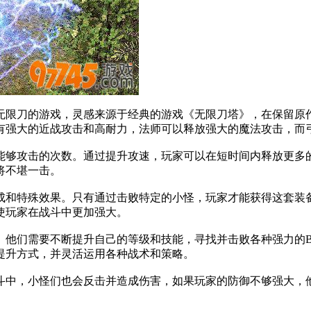
无限刀的游戏，灵感来源于经典的游戏《无限刀塔》，在保留原
有强大的近战攻击和高耐力，法师可以释放强大的魔法攻击，而
能够攻击的次数。通过提升攻速，玩家可以在短时间内释放更多
将不堪一击。
成和特殊效果。只有通过击败特定的小怪，玩家才能获得这套装
使玩家在战斗中更加强大。
他们需要不断提升自己的等级和技能，寻找并击败各种强力的B
提升方式，并灵活运用各种战术和策略。
斗中，小怪们也会反击并造成伤害，如果玩家的防御不够强大，