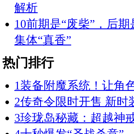
解析
10
前期是“废柴”，后期
集体“真香”
热门排行
1
装备附魔系统！让角
2
传奇令限时开售 新时
3
珍珑岛秘藏：超越神
4
十秒爆发“圣战杀意”