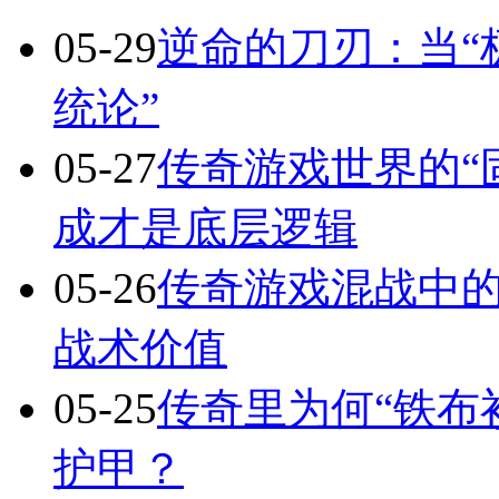
05-29
逆命的刀刃：当“
统论”
05-27
传奇游戏世界的“
成才是底层逻辑
05-26
传奇游戏混战中的
战术价值
05-25
传奇里为何“铁布
护甲？