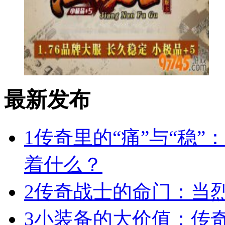
最新发布
1
传奇里的“痛”与“稳”
着什么？
2
传奇战士的命门：当
3
小装备的大价值：传