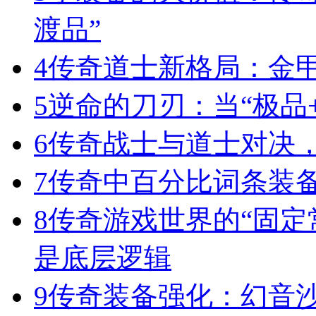
渡品”
4
传奇道士新格局：金
5
逆命的刀刃：当“极品+
6
传奇战士与道士对决，
7
传奇中百分比词条装
8
传奇游戏世界的“固定
是底层逻辑
9
传奇装备强化：幻音