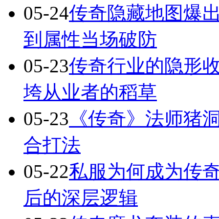
05-24
传奇隐藏地图爆出
到属性当场破防
05-23
传奇行业的隐形
垮从业者的稻草
05-23
《传奇》法师猪洞
合打法
05-22
私服为何成为传
后的深层逻辑