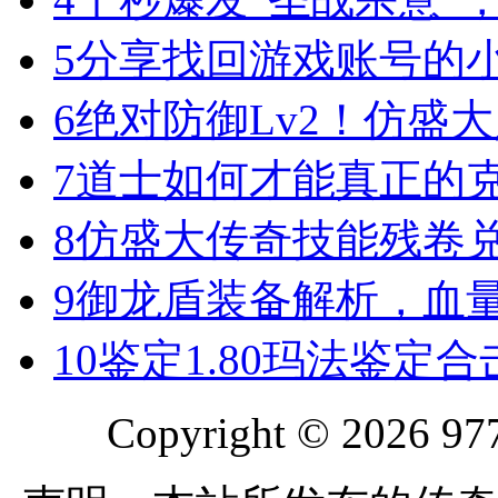
5
分享找回游戏账号的
6
绝对防御Lv2！仿盛
7
道士如何才能真正的
8
仿盛大传奇技能残卷
9
御龙盾装备解析，血
10
鉴定1.80玛法鉴定
Copyright © 2026 977