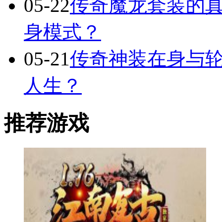
05-22
传奇魔龙套装的
身模式？
05-21
传奇神装在身与轮
人生？
推荐游戏