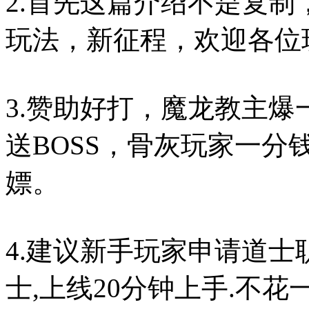
2.首先这篇介绍不是复
玩法，新征程，欢迎各位
3.赞助好打，魔龙教主
送BOSS，骨灰玩家一
嫖。
4.建议新手玩家申请道士
士,上线20分钟上手.不