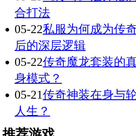
合打法
05-22
私服为何成为传
后的深层逻辑
05-22
传奇魔龙套装的
身模式？
05-21
传奇神装在身与轮
人生？
推荐游戏