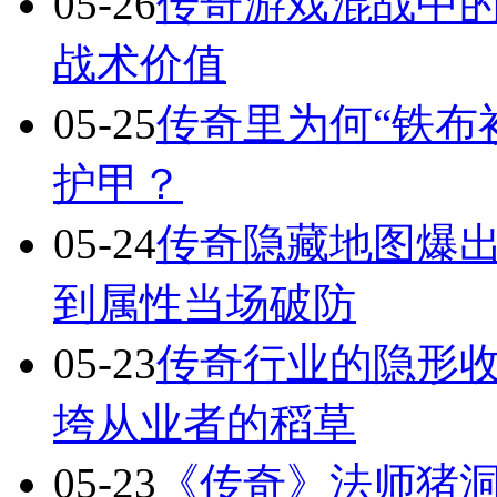
05-26
传奇游戏混战中的
战术价值
05-25
传奇里为何“铁布
护甲？
05-24
传奇隐藏地图爆出
到属性当场破防
05-23
传奇行业的隐形
垮从业者的稻草
05-23
《传奇》法师猪洞