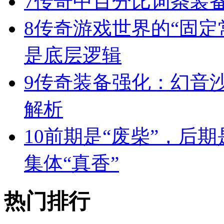
7
传奇中百分比词条装
8
传奇游戏世界的“固定
是底层逻辑
9
传奇装备强化：幻音
解析
10
前期是“废柴”，后期
集体“真香”
热门排行