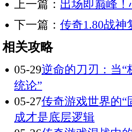
上一篇：
出场即巅峰！
下一篇：
传奇1.80战
相关攻略
05-29
逆命的刀刃：当“
统论”
05-27
传奇游戏世界的“
成才是底层逻辑