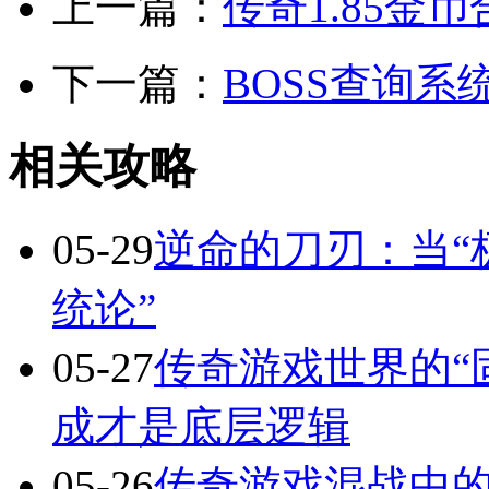
上一篇：
传奇1.85金
下一篇：
BOSS查询
相关攻略
05-29
逆命的刀刃：当“
统论”
05-27
传奇游戏世界的“
成才是底层逻辑
05-26
传奇游戏混战中的