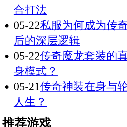
合打法
05-22
私服为何成为传
后的深层逻辑
05-22
传奇魔龙套装的
身模式？
05-21
传奇神装在身与轮
人生？
推荐游戏