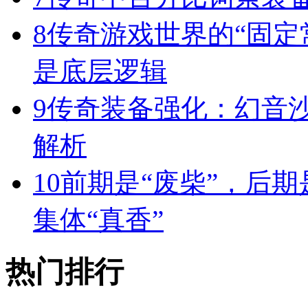
8
传奇游戏世界的“固定
是底层逻辑
9
传奇装备强化：幻音
解析
10
前期是“废柴”，后期
集体“真香”
热门排行