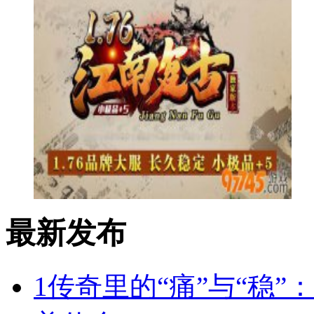
最新发布
1
传奇里的“痛”与“稳”