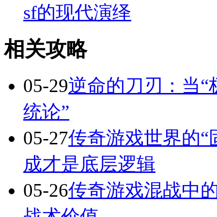
sf的现代演绎
相关攻略
05-29
逆命的刀刃：当“
统论”
05-27
传奇游戏世界的“
成才是底层逻辑
05-26
传奇游戏混战中的
战术价值