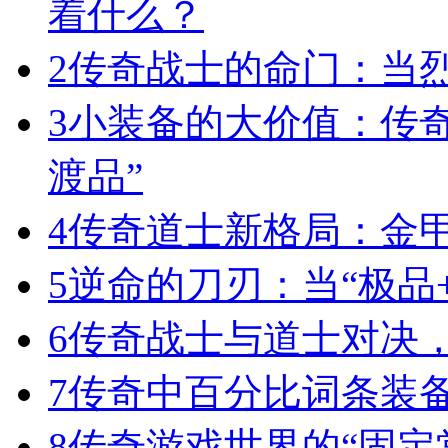
着什么？
2
传奇战士的命门：当
3
小装备的大价值：传
渡品”
4
传奇道士新格局：金
5
逆命的刀刃：当“极品+
6
传奇战士与道士对决，
7
传奇中百分比词条装
8
传奇游戏世界的“固定