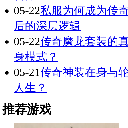
05-22
私服为何成为传
后的深层逻辑
05-22
传奇魔龙套装的
身模式？
05-21
传奇神装在身与轮
人生？
推荐游戏