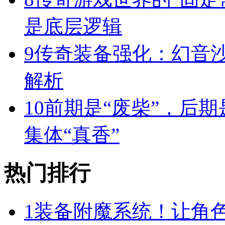
是底层逻辑
9
传奇装备强化：幻音
解析
10
前期是“废柴”，后期
集体“真香”
热门排行
1
装备附魔系统！让角