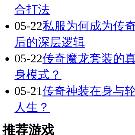
合打法
05-22
私服为何成为传
后的深层逻辑
05-22
传奇魔龙套装的
身模式？
05-21
传奇神装在身与轮
人生？
推荐游戏