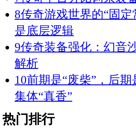
8
传奇游戏世界的“固定
是底层逻辑
9
传奇装备强化：幻音
解析
10
前期是“废柴”，后期
集体“真香”
热门排行