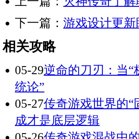
上一篇：
灭神传奇了解
下一篇：
游戏设计更新
相关攻略
05-29
逆命的刀刃：当“
统论”
05-27
传奇游戏世界的“
成才是底层逻辑
05-26
传奇游戏混战中的