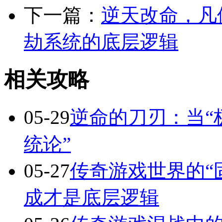
下一篇：
逆天改命，凡
劫系统的底层逻辑
相关攻略
05-29
逆命的刀刃：当“
统论”
05-27
传奇游戏世界的“
成才是底层逻辑