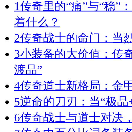
1
传奇里的“痛”与“稳”
着什么？
2
传奇战士的命门：当
3
小装备的大价值：传
渡品”
4
传奇道士新格局：金
5
逆命的刀刃：当“极品+
6
传奇战士与道士对决，