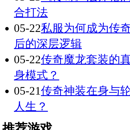
合打法
05-22
私服为何成为传
后的深层逻辑
05-22
传奇魔龙套装的
身模式？
05-21
传奇神装在身与轮
人生？
推荐游戏