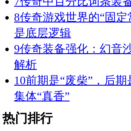
7
传奇中百分比词条装
8
传奇游戏世界的“固定
是底层逻辑
9
传奇装备强化：幻音
解析
10
前期是“废柴”，后期
集体“真香”
热门排行