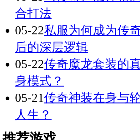
合打法
05-22
私服为何成为传
后的深层逻辑
05-22
传奇魔龙套装的
身模式？
05-21
传奇神装在身与轮
人生？
推荐游戏