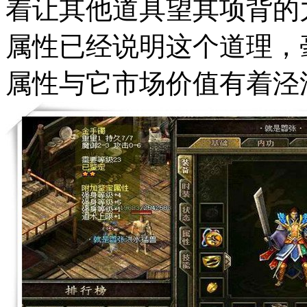
着让其他道具望其项背的
属性已经说明这个道理，
属性与它市场价值有着泾