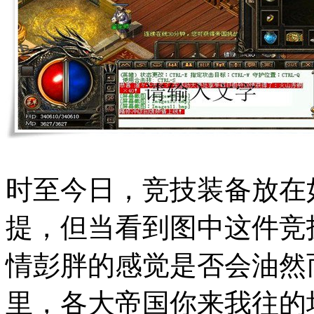
时至今日，竞技装备放在
提，但当看到图中这件竞
情彭胖的感觉是否会油然
里，各大帝国你来我往的