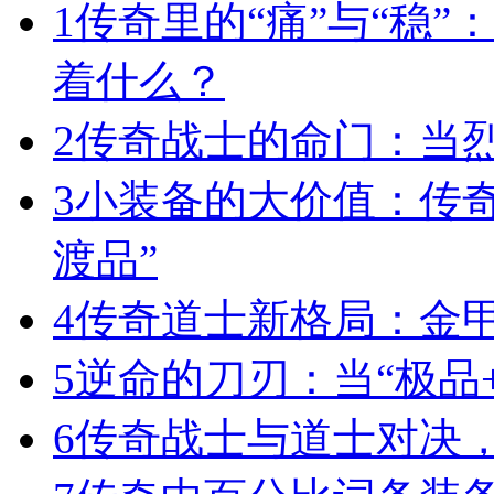
1
传奇里的“痛”与“稳”
着什么？
2
传奇战士的命门：当
3
小装备的大价值：传
渡品”
4
传奇道士新格局：金
5
逆命的刀刃：当“极品+
6
传奇战士与道士对决，