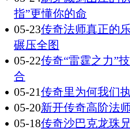
指”更懂你的命
05-23
传奇法师真正的
碾压全图
05-22
传奇“雷霆之力”
合
05-21
传奇里为何我们执
05-20
新开传奇高阶法
05-18
传奇沙巴克龙珠