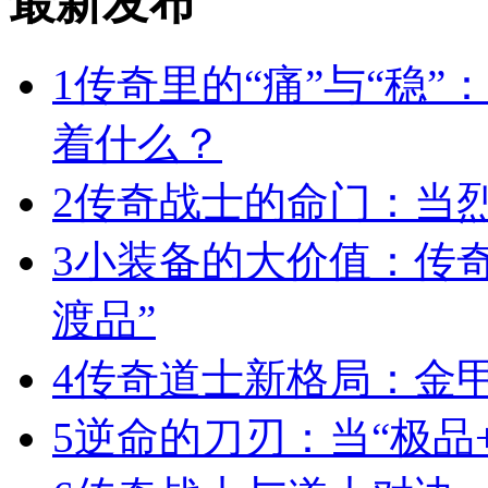
最新发布
1
传奇里的“痛”与“稳”
着什么？
2
传奇战士的命门：当
3
小装备的大价值：传
渡品”
4
传奇道士新格局：金
5
逆命的刀刃：当“极品+