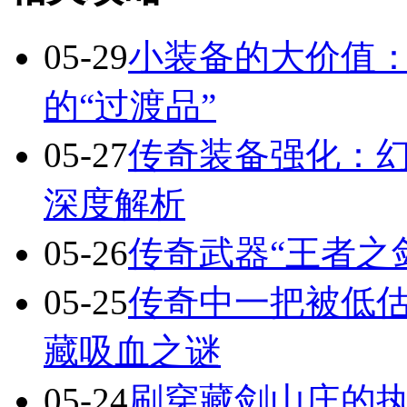
05-29
小装备的大价值
的“过渡品”
05-27
传奇装备强化：
深度解析
05-26
传奇武器“王者之
05-25
传奇中一把被低估
藏吸血之谜
05-24
刷穿藏剑山庄的执