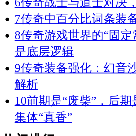
6
传奇战士与道士对决，
7
传奇中百分比词条装
8
传奇游戏世界的“固定
是底层逻辑
9
传奇装备强化：幻音
解析
10
前期是“废柴”，后期
集体“真香”