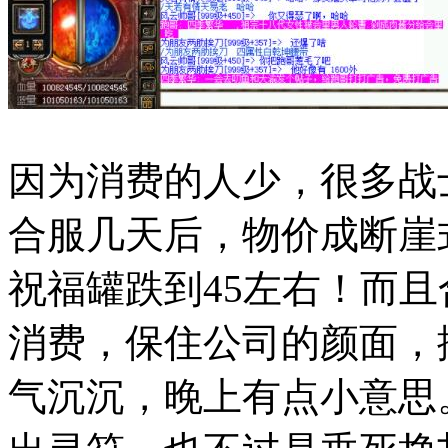
因为消费的人少，很多战
合服几天后，物价成断崖
祝福罐跌到45左右！而
消费，保住公司的颜面，
气沉沉，晚上有点小意思