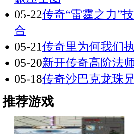
05-22
传奇“雷霆之力”
合
05-21
传奇里为何我们执
05-20
新开传奇高阶法
05-18
传奇沙巴克龙珠
推荐游戏