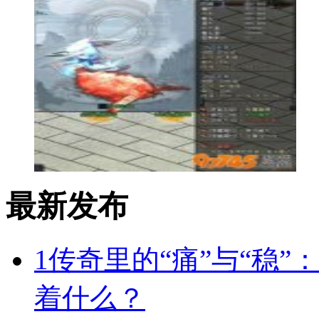
最新发布
1
传奇里的“痛”与“稳”
着什么？