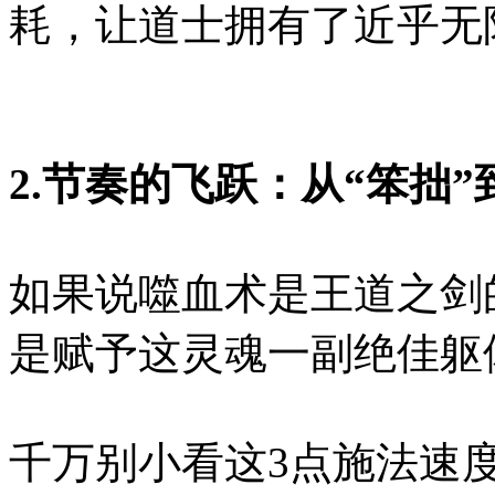
耗，让道士拥有了近乎无
2.节奏的飞跃：从“笨拙”
如果说噬血术是王道之剑的
是赋予这灵魂一副绝佳躯
千万别小看这3点施法速