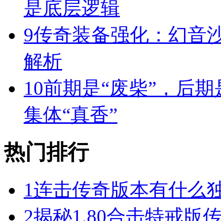
是底层逻辑
9
传奇装备强化：幻音
解析
10
前期是“废柴”，后期
集体“真香”
热门排行
1
连击传奇版本有什么
2
揭秘1.80合击特戒版