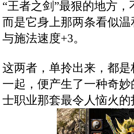
“王者之剑”最狠的地方
而是它身上那两条看似温
与施法速度+3。
这两者，单拎出来，都是
一起，便产生了一种奇妙
士职业那套最令人恼火的