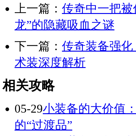
上一篇：
传奇中一把被
龙”的隐藏吸血之谜
下一篇：
传奇装备强化
术装深度解析
相关攻略
05-29
小装备的大价值
的“过渡品”