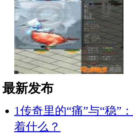
最新发布
1
传奇里的“痛”与“稳”
着什么？