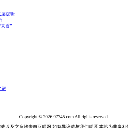
底层逻辑
析
真香”
之谜
Copyright © 2026 97745.com All rights reserved.
游戏以及文章均来自互联网 如有异议请与我们联系 本站为非赢利