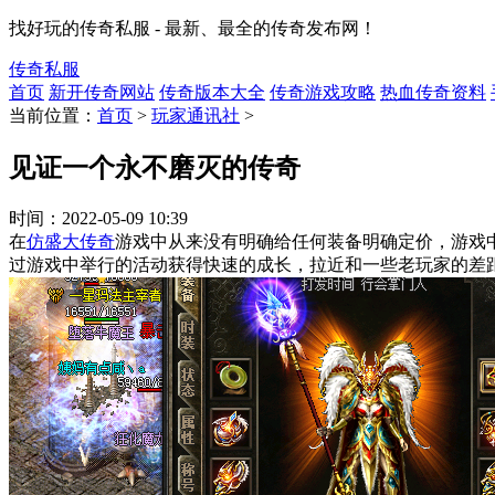
找好玩的传奇私服 - 最新、最全的传奇发布网！
传奇私服
首页
新开传奇网站
传奇版本大全
传奇游戏攻略
热血传奇资料
当前位置：
首页
>
玩家通讯社
>
见证一个永不磨灭的传奇
时间：
2022-05-09 10:39
在
仿盛大传奇
游戏中从来没有明确给任何装备明确定价，游戏
过游戏中举行的活动获得快速的成长，拉近和一些老玩家的差