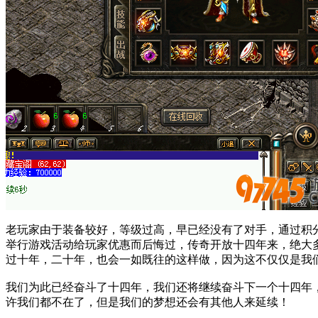
老玩家由于装备较好，等级过高，早已经没有了对手，通过积
举行游戏活动给玩家优惠而后悔过，传奇开放十四年来，绝大
过十年，二十年，也会一如既往的这样做，因为这不仅仅是我
我们为此已经奋斗了十四年，我们还将继续奋斗下一个十四年
许我们都不在了，但是我们的梦想还会有其他人来延续！