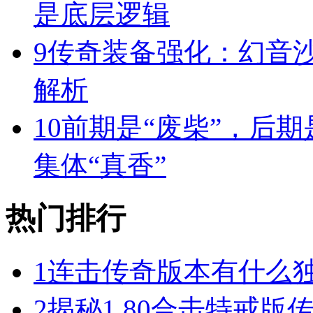
是底层逻辑
9
传奇装备强化：幻音
解析
10
前期是“废柴”，后期
集体“真香”
热门排行
1
连击传奇版本有什么
2
揭秘1.80合击特戒版