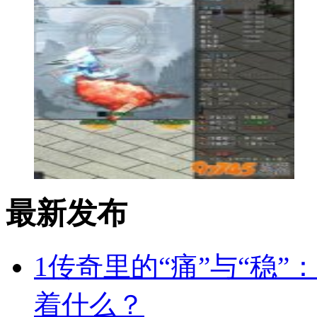
最新发布
1
传奇里的“痛”与“稳”
着什么？