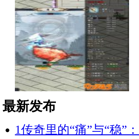
最新发布
1
传奇里的“痛”与“稳”