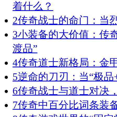
着什么？
2
传奇战士的命门：当
3
小装备的大价值：传
渡品”
4
传奇道士新格局：金
5
逆命的刀刃：当“极品+
6
传奇战士与道士对决，
7
传奇中百分比词条装