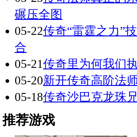
碾压全图
05-22
传奇“雷霆之力”
合
05-21
传奇里为何我们执
05-20
新开传奇高阶法
05-18
传奇沙巴克龙珠
推荐游戏