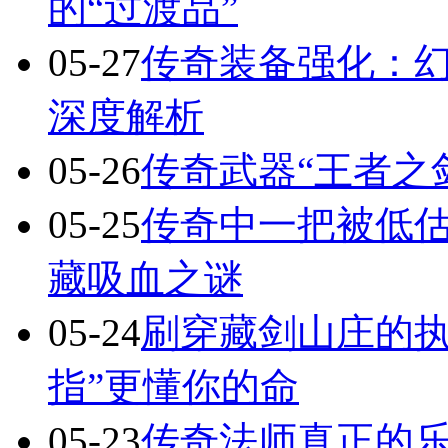
的“过渡品”
05-27
传奇装备强化：
深度解析
05-26
传奇武器“王者之
05-25
传奇中一把被低估
藏吸血之谜
05-24
刷穿藏剑山庄的执
指”更懂你的命
05-23
传奇法师真正的