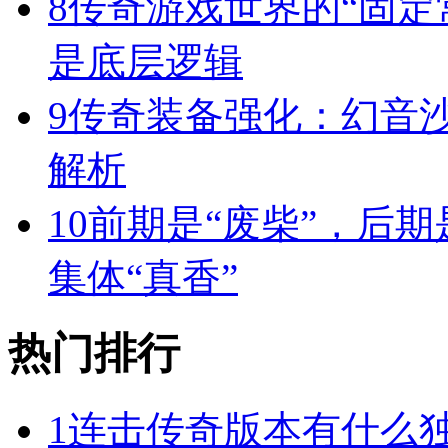
8
传奇游戏世界的“固定
是底层逻辑
9
传奇装备强化：幻音
解析
10
前期是“废柴”，后期
集体“真香”
热门排行
1
连击传奇版本有什么