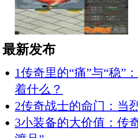
最新发布
1
传奇里的“痛”与“稳”
着什么？
2
传奇战士的命门：当
3
小装备的大价值：传