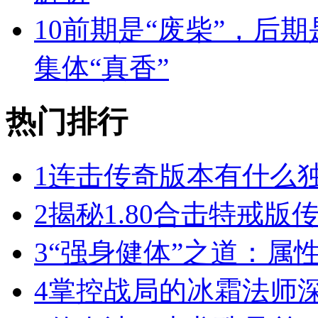
10
前期是“废柴”，后期
集体“真香”
热门排行
1
连击传奇版本有什么
2
揭秘1.80合击特戒版
3
“强身健体”之道：属
4
掌控战局的冰霜法师