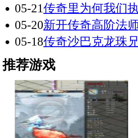
05-21
传奇里为何我们执
05-20
新开传奇高阶法
05-18
传奇沙巴克龙珠
推荐游戏