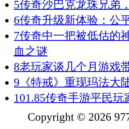
5
传奇沙巴克龙珠兄弟
6
传奇升级新体验：公
7
传奇中一把被低估的神
血之谜
8
老玩家谈几个月游戏
9
《特戒》重现玛法大
10
1.85传奇手游平民
Copyright © 2026 977