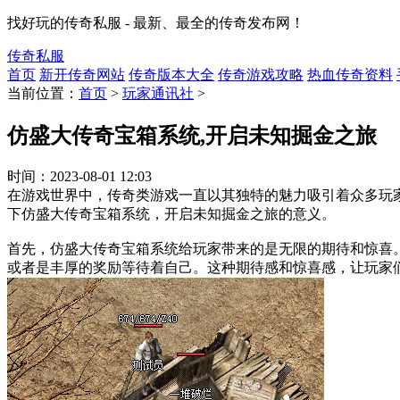
找好玩的传奇私服 - 最新、最全的传奇发布网！
传奇私服
首页
新开传奇网站
传奇版本大全
传奇游戏攻略
热血传奇资料
当前位置：
首页
>
玩家通讯社
>
仿盛大传奇宝箱系统,开启未知掘金之旅
时间：
2023-08-01 12:03
在游戏世界中，传奇类游戏一直以其独特的魅力吸引着众多玩
下仿盛大传奇宝箱系统，开启未知掘金之旅的意义。
首先，仿盛大传奇宝箱系统给玩家带来的是无限的期待和惊喜
或者是丰厚的奖励等待着自己。这种期待感和惊喜感，让玩家