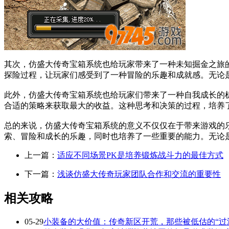
其次，仿盛大传奇宝箱系统也给玩家带来了一种未知掘金之旅
探险过程，让玩家们感受到了一种冒险的乐趣和成就感。无论
此外，仿盛大传奇宝箱系统也给玩家们带来了一种自我成长的
合适的策略来获取最大的收益。这种思考和决策的过程，培养
总的来说，仿盛大传奇宝箱系统的意义不仅仅在于带来游戏的
索、冒险和成长的乐趣，同时也培养了一些重要的能力。无论
上一篇：
适应不同场景PK是培养锻炼战斗力的最佳方式
下一篇：
浅谈仿盛大传奇玩家团队合作和交流的重要性
相关攻略
05-29
小装备的大价值：传奇新区开荒，那些被低估的“过