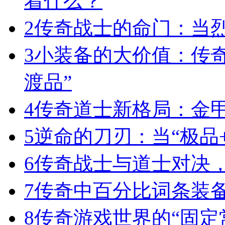
着什么？
2
传奇战士的命门：当
3
小装备的大价值：传
渡品”
4
传奇道士新格局：金
5
逆命的刀刃：当“极品+
6
传奇战士与道士对决，
7
传奇中百分比词条装
8
传奇游戏世界的“固定