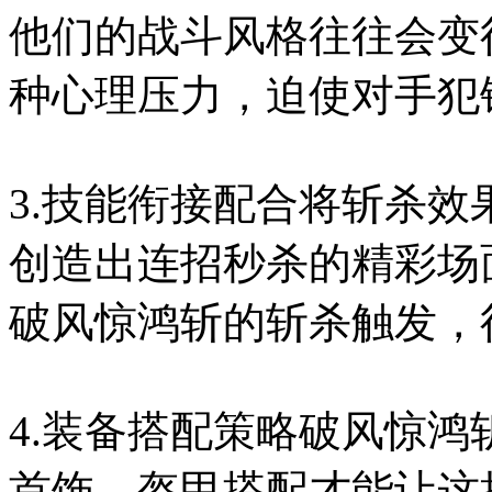
他们的战斗风格往往会变
种心理压力，迫使对手犯
3.技能衔接配合将斩杀
创造出连招秒杀的精彩场
破风惊鸿斩的斩杀触发，
4.装备搭配策略破风惊
首饰、盔甲搭配才能让这