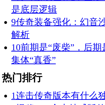
是底层逻辑
9
传奇装备强化：幻音
解析
10
前期是“废柴”，后期
集体“真香”
热门排行
1
连击传奇版本有什么