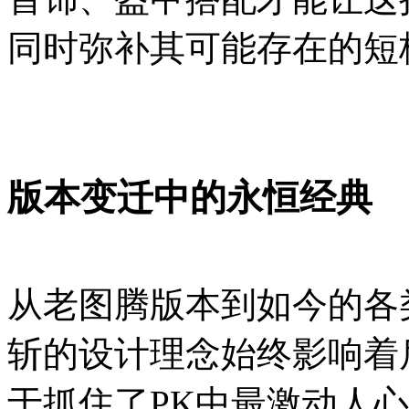
同时弥补其可能存在的短
版本变迁中的永恒经典
从老图腾版本到如今的各
斩的设计理念始终影响着
于抓住了PK中最激动人