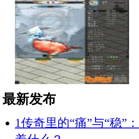
最新发布
1
传奇里的“痛”与“稳”