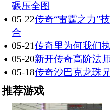
碾压全图
05-22
传奇“雷霆之力”
合
05-21
传奇里为何我们执
05-20
新开传奇高阶法
05-18
传奇沙巴克龙珠
推荐游戏