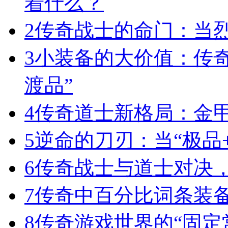
着什么？
2
传奇战士的命门：当
3
小装备的大价值：传
渡品”
4
传奇道士新格局：金
5
逆命的刀刃：当“极品+
6
传奇战士与道士对决，
7
传奇中百分比词条装
8
传奇游戏世界的“固定