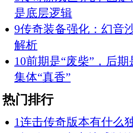
是底层逻辑
9
传奇装备强化：幻音
解析
10
前期是“废柴”，后期
集体“真香”
热门排行
1
连击传奇版本有什么