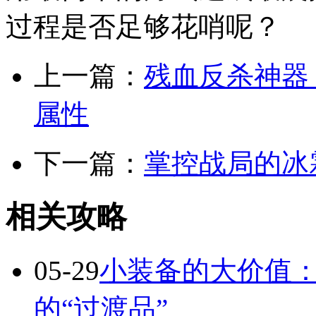
过程是否足够花哨呢？
上一篇：
残血反杀神器
属性
下一篇：
掌控战局的冰
相关攻略
05-29
小装备的大价值
的“过渡品”