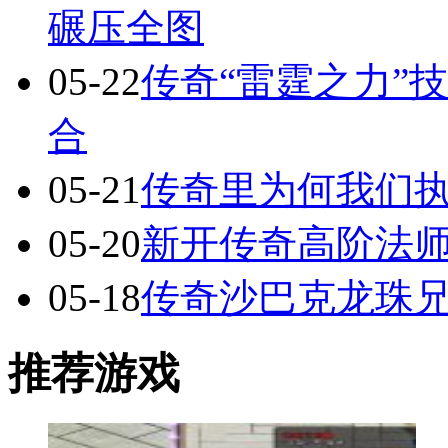
碾压全图
05-22
传奇“雷霆之力”
合
05-21
传奇里为何我们执
05-20
新开传奇高阶法
05-18
传奇沙巴克龙珠
推荐游戏