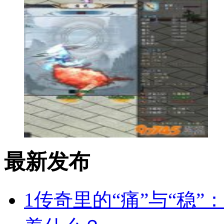
最新发布
1
传奇里的“痛”与“稳”