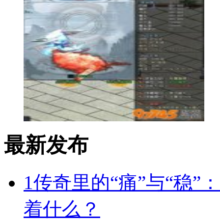
最新发布
1
传奇里的“痛”与“稳”
着什么？