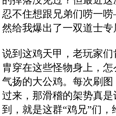
忍不住想跟兄弟们唠一唠
然给我爆出了一双道士专
说到这鸡天甲，老玩家们
胄穿在这些怪物身上，怎
气扬的大公鸡。每次刷图
过来，那滑稽的架势真是
到，就是这群“鸡兄”们