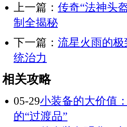
上一篇：
传奇“法神头盔
制全揭秘
下一篇：
流星火雨的极
统治力
相关攻略
05-29
小装备的大价值
的“过渡品”