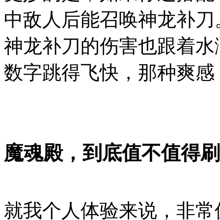
中敌人后能召唤神龙补刀
神龙补刀的伤害也跟着水
数字跳得飞快，那种爽感
魔魂殿，到底值不值得刷
就我个人体验来说，非常