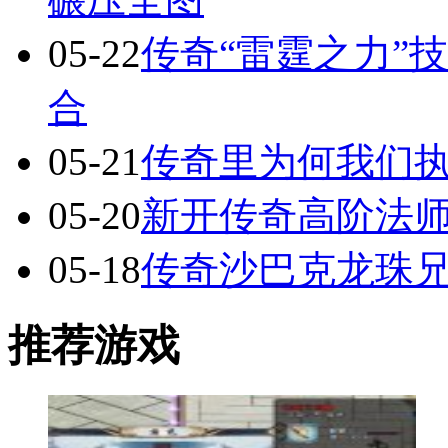
05-22
传奇“雷霆之力”
合
05-21
传奇里为何我们执
05-20
新开传奇高阶法
05-18
传奇沙巴克龙珠
推荐游戏