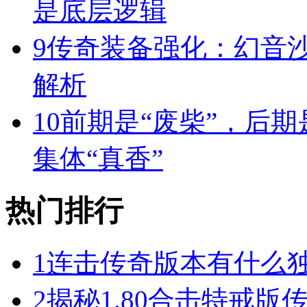
是底层逻辑
9
传奇装备强化：幻音
解析
10
前期是“废柴”，后期
集体“真香”
热门排行
1
连击传奇版本有什么
2
揭秘1.80合击特戒版