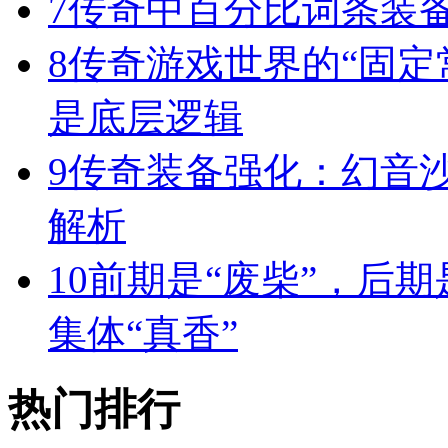
7
传奇中百分比词条装
8
传奇游戏世界的“固定
是底层逻辑
9
传奇装备强化：幻音
解析
10
前期是“废柴”，后期
集体“真香”
热门排行