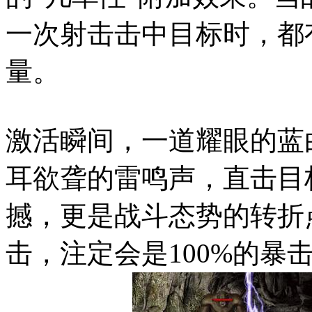
一次射击击中目标时，都
量。
激活瞬间，一道耀眼的蓝
耳欲聋的雷鸣声，直击目
撼，更是战斗态势的转折
击，注定会是100%的暴