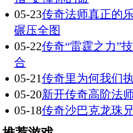
05-23
传奇法师真正的
碾压全图
05-22
传奇“雷霆之力”
合
05-21
传奇里为何我们执
05-20
新开传奇高阶法
05-18
传奇沙巴克龙珠
推荐游戏