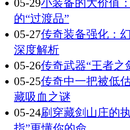
05-29
小装备的大价值
的“过渡品”
05-27
传奇装备强化：
深度解析
05-26
传奇武器“王者之
05-25
传奇中一把被低估
藏吸血之谜
05-24
刷穿藏剑山庄的执
指”更懂你的命