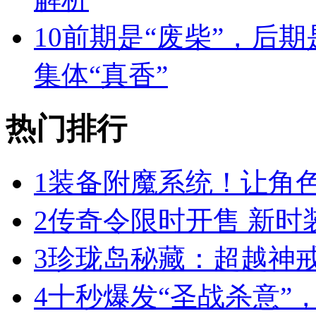
10
前期是“废柴”，后期
集体“真香”
热门排行
1
装备附魔系统！让角
2
传奇令限时开售 新时
3
珍珑岛秘藏：超越神
4
十秒爆发“圣战杀意”