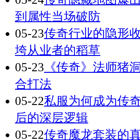
到属性当场破防
05-23
传奇行业的隐形
垮从业者的稻草
05-23
《传奇》法师猪洞
合打法
05-22
私服为何成为传
后的深层逻辑
05-22
传奇魔龙套装的