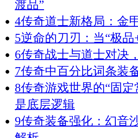
渡品”
4
传奇道士新格局：金
5
逆命的刀刃：当“极品+
6
传奇战士与道士对决，
7
传奇中百分比词条装
8
传奇游戏世界的“固定
是底层逻辑
9
传奇装备强化：幻音
解析