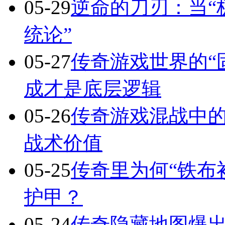
05-29
逆命的刀刃：当“
统论”
05-27
传奇游戏世界的“
成才是底层逻辑
05-26
传奇游戏混战中的
战术价值
05-25
传奇里为何“铁布
护甲？
05-24
传奇隐藏地图爆出