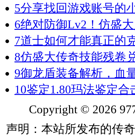
5
分享找回游戏账号的
6
绝对防御Lv2！仿盛
7
道士如何才能真正的
8
仿盛大传奇技能残卷
9
御龙盾装备解析，血
10
鉴定1.80玛法鉴定
Copyright © 2026 977
声明：本站所发布的传奇