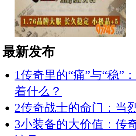
最新发布
1
传奇里的“痛”与“稳”
着什么？
2
传奇战士的命门：当
3
小装备的大价值：传