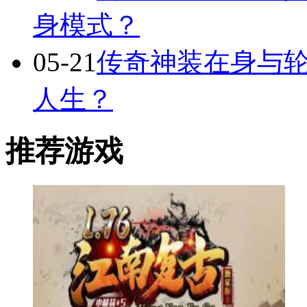
身模式？
05-21
传奇神装在身与轮
人生？
推荐游戏